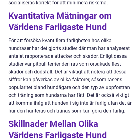
socialiseras korrekt för att minimera riskerna.
Kvantitativa Mätningar om
Världens Farligaste Hund
För att försöka kvantifiera farligheten hos olika
hundraser har det gjorts studier där man har analyserat
antalet rapporterade attacker och skador. Enligt dessa
studier var pitbull terrier den ras som orsakade flest
skador och dödsfall. Det är viktigt att notera att dessa
siffror kan påverkas av olika faktorer, såsom rasens
popularitet bland hundägare och den typ av uppfostran
och träning som hundarna har fått. Det är också viktigt
att komma ihåg att hunden i sig inte är farlig utan det är
hur den hanteras och tränas som kan göra den farlig.
Skillnader Mellan Olika
Världens Farligaste Hund