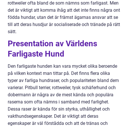
rottweiler ofta bland de som nämns som farligast. Men
det är viktigt att komma ihåg att det inte finns några ont
födda hundar, utan det är främst ägarnas ansvar att se
till att deras husdjur är socialiserade och tränade på rätt
sätt.
Presentation av Världens
Farligaste Hund
Den farligaste hunden kan vara mycket olika beroende
på vilken kontext man tittar på. Det finns flera olika
typer av farliga hundraser, och populariteten bland dem
varierar. Pitbull terrier, rottweiler, tysk schäferhund och
dobermann är några av de mest kända och populära
raserna som ofta nämns i samband med farlighet.
Dessa raser är kända för sin styrka, uthållighet och
vakthundsegenskaper. Det är viktigt att deras
egenskaper är väl förstådda och att de tränas och