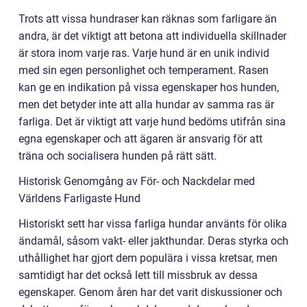
Trots att vissa hundraser kan räknas som farligare än
andra, är det viktigt att betona att individuella skillnader
är stora inom varje ras. Varje hund är en unik individ
med sin egen personlighet och temperament. Rasen
kan ge en indikation på vissa egenskaper hos hunden,
men det betyder inte att alla hundar av samma ras är
farliga. Det är viktigt att varje hund bedöms utifrån sina
egna egenskaper och att ägaren är ansvarig för att
träna och socialisera hunden på rätt sätt.
Historisk Genomgång av För- och Nackdelar med
Världens Farligaste Hund
Historiskt sett har vissa farliga hundar använts för olika
ändamål, såsom vakt- eller jakthundar. Deras styrka och
uthållighet har gjort dem populära i vissa kretsar, men
samtidigt har det också lett till missbruk av dessa
egenskaper. Genom åren har det varit diskussioner och