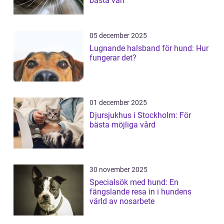
bästa vän
05 december 2025
Lugnande halsband för hund: Hur
fungerar det?
01 december 2025
Djursjukhus i Stockholm: För
bästa möjliga vård
30 november 2025
Specialsök med hund: En
fängslande resa in i hundens
värld av nosarbete