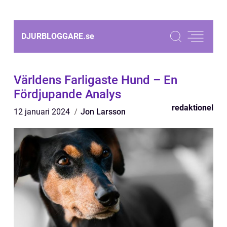
DJURBLOGGARE.
se
Världens Farligaste Hund – En
Fördjupande Analys
redaktionel
12 januari 2024
Jon Larsson