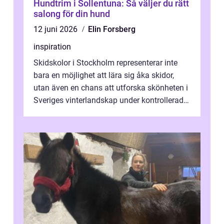
Hundtrim i Sollentuna: Så väljer du rätt
salong för din hund
12 juni 2026
Elin Forsberg
inspiration
Skidskolor i Stockholm representerar inte
bara en möjlighet att lära sig åka skidor,
utan även en chans att utforska skönheten i
Sveriges vinterlandskap under kontrollerade
o...