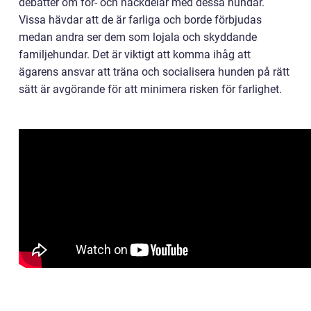
debatter om för- och nackdelar med dessa hundar.
Vissa hävdar att de är farliga och borde förbjudas
medan andra ser dem som lojala och skyddande
familjehundar. Det är viktigt att komma ihåg att
ägarens ansvar att träna och socialisera hunden på rätt
sätt är avgörande för att minimera risken för farlighet.