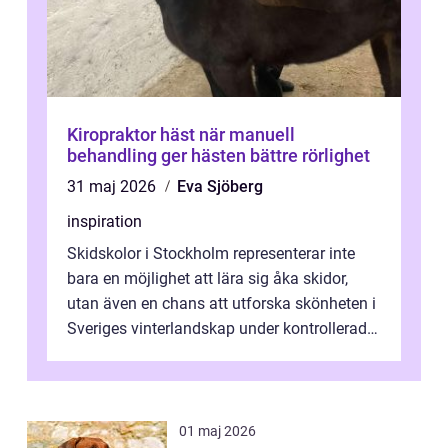
Kiropraktor häst när manuell
behandling ger hästen bättre rörlighet
31 maj 2026
Eva Sjöberg
inspiration
Skidskolor i Stockholm representerar inte
bara en möjlighet att lära sig åka skidor,
utan även en chans att utforska skönheten i
Sveriges vinterlandskap under kontrollerade
o...
01 maj 2026