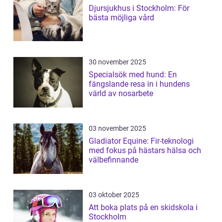
Djursjukhus i Stockholm: För
bästa möjliga vård
30 november 2025
Specialsök med hund: En
fängslande resa in i hundens
värld av nosarbete
03 november 2025
Gladiator Equine: Fir-teknologi
med fokus på hästars hälsa och
välbefinnande
03 oktober 2025
Att boka plats på en skidskola i
Stockholm