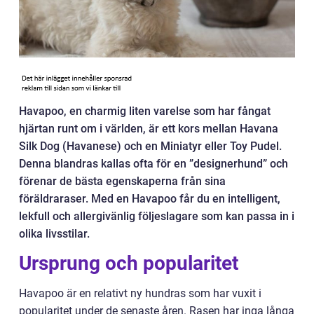
Havapoo, en charmig liten varelse som har fångat
hjärtan runt om i världen, är ett kors mellan Havana
Silk Dog (Havanese) och en Miniatyr eller Toy Pudel.
Denna blandras kallas ofta för en ”designerhund” och
förenar de bästa egenskaperna från sina
föräldraraser. Med en Havapoo får du en intelligent,
lekfull och allergivänlig följeslagare som kan passa in i
olika livsstilar.
Ursprung och popularitet
Havapoo är en relativt ny hundras som har vuxit i
popularitet under de senaste åren. Rasen har inga långa