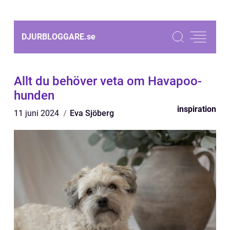
DJURBLOGGARE.
se
Allt du behöver veta om Havapoo-
hunden
inspiration
11 juni 2024
Eva Sjöberg