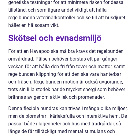
genetiska testningar för att minimera risken för dessa
tillstånd, och som ägare är det viktigt att hålla
regelbundna veterinärkontroller och se till att husdjuret
håller en hälsosam vikt.
Skötsel och evnadsmiljö
För att en Havapoo ska må bra krävs det regelbunden
omvårdnad. Pälsen behöver borstas ett par gånger i
veckan för att hålla den fri från tovor och mattor, samt
regelbunden klippning för att den ska vara hanterbar
och fräsch. Regelbunden motion är också avgörande;
trots sin lilla storlek har de mycket energi som behöver
brännas av genom aktiv lek och promenader.
Denna flexibla hundras kan trivas i många olika miljöer,
men de blomstrar i kärleksfulla och interaktiva hem. De
passar både i lägenheter och hus med trädgårdar, så
länge de får tillräckligt med mental stimulans och