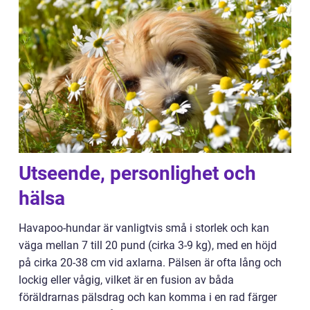
Utseende, personlighet och
hälsa
Havapoo-hundar är vanligtvis små i storlek och kan
väga mellan 7 till 20 pund (cirka 3-9 kg), med en höjd
på cirka 20-38 cm vid axlarna. Pälsen är ofta lång och
lockig eller vågig, vilket är en fusion av båda
föräldrarnas pälsdrag och kan komma i en rad färger