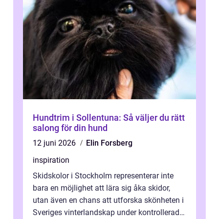
Hundtrim i Sollentuna: Så väljer du rätt
salong för din hund
12 juni 2026
Elin Forsberg
inspiration
Skidskolor i Stockholm representerar inte
bara en möjlighet att lära sig åka skidor,
utan även en chans att utforska skönheten i
Sveriges vinterlandskap under kontrollerade