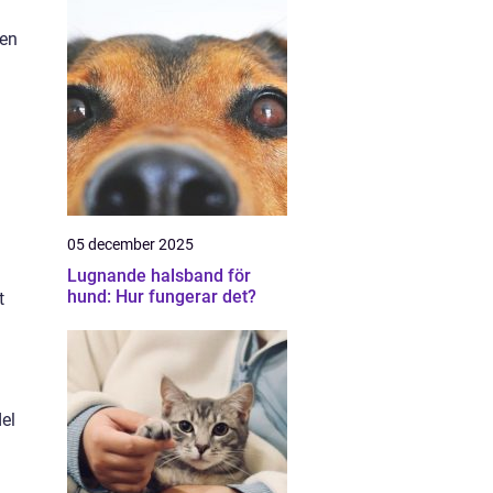
den
05 december 2025
Lugnande halsband för
hund: Hur fungerar det?
t
del