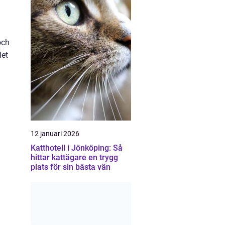
och
det
12 januari 2026
Katthotell i Jönköping: Så
hittar kattägare en trygg
plats för sin bästa vän