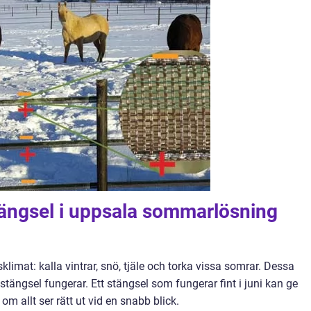
tängsel i uppsala sommarlösning
limat: kalla vintrar, snö, tjäle och torka vissa somrar. Dessa
lstängsel fungerar. Ett stängsel som fungerar fint i juni kan ge
 om allt ser rätt ut vid en snabb blick.