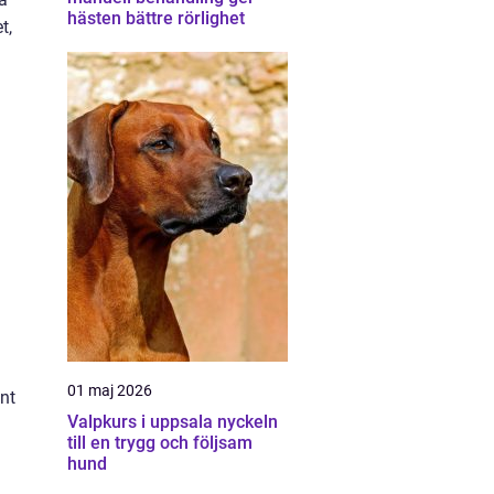
hästen bättre rörlighet
t,
01 maj 2026
nt
Valpkurs i uppsala nyckeln
till en trygg och följsam
hund