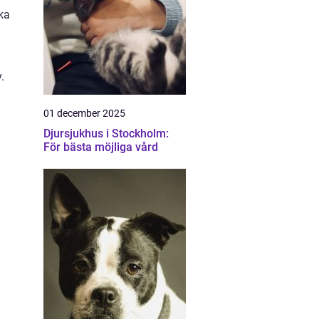
ka
.
01 december 2025
Djursjukhus i Stockholm:
För bästa möjliga vård