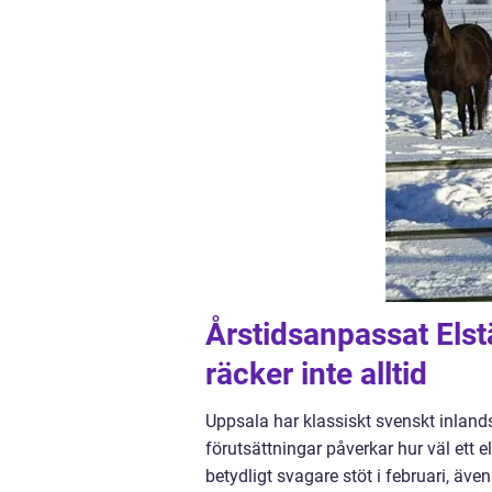
Årstidsanpassat Els
räcker inte alltid
Uppsala har klassiskt svenskt inlandsk
förutsättningar påverkar hur väl ett e
betydligt svagare stöt i februari, även