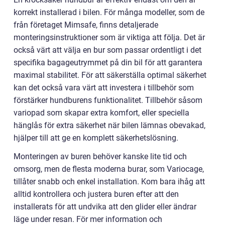
korrekt installerad i bilen. För många modeller, som de
från företaget Mimsafe, finns detaljerade
monteringsinstruktioner som är viktiga att följa. Det är
också värt att välja en bur som passar ordentligt i det
specifika bagageutrymmet på din bil för att garantera
maximal stabilitet. För att säkerställa optimal säkerhet
kan det också vara värt att investera i tillbehör som
förstärker hundburens funktionalitet. Tillbehör såsom
variopad som skapar extra komfort, eller speciella
hänglås för extra säkerhet när bilen lämnas obevakad,
hjälper till att ge en komplett säkerhetslösning.
Monteringen av buren behöver kanske lite tid och
omsorg, men de flesta moderna burar, som Variocage,
tillåter snabb och enkel installation. Kom bara ihåg att
alltid kontrollera och justera buren efter att den
installerats för att undvika att den glider eller ändrar
läge under resan. För mer information och