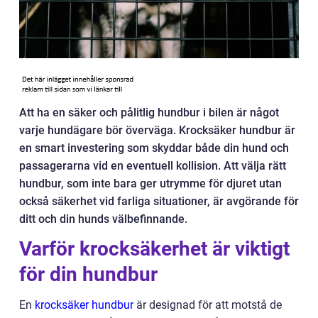
Att ha en säker och pålitlig hundbur i bilen är något
varje hundägare bör överväga. Krocksäker hundbur är
en smart investering som skyddar både din hund och
passagerarna vid en eventuell kollision. Att välja rätt
hundbur, som inte bara ger utrymme för djuret utan
också säkerhet vid farliga situationer, är avgörande för
ditt och din hunds välbefinnande.
Varför krocksäkerhet är viktigt
för din hundbur
En
krocksäker hundbur
är designad för att motstå de