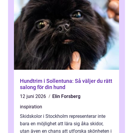
Hundtrim i Sollentuna: Så väljer du rätt
salong för din hund
12 juni 2026
Elin Forsberg
inspiration
Skidskolor i Stockholm representerar inte
bara en möjlighet att lära sig åka skidor,
utan även en chans att utforska skönheten i