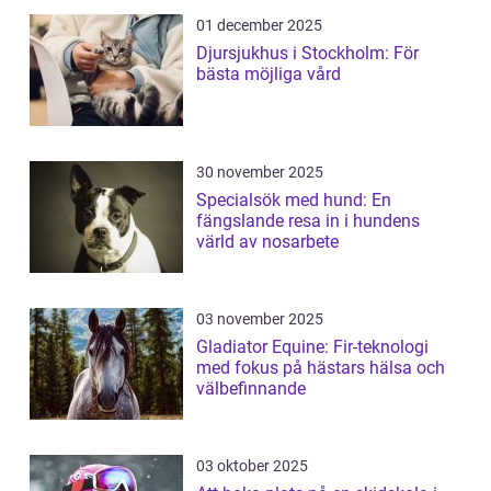
01 december 2025
Djursjukhus i Stockholm: För
bästa möjliga vård
30 november 2025
Specialsök med hund: En
fängslande resa in i hundens
värld av nosarbete
03 november 2025
Gladiator Equine: Fir-teknologi
med fokus på hästars hälsa och
välbefinnande
03 oktober 2025