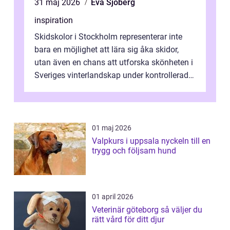
31 maj 2026
Eva Sjöberg
inspiration
Skidskolor i Stockholm representerar inte
bara en möjlighet att lära sig åka skidor,
utan även en chans att utforska skönheten i
Sveriges vinterlandskap under kontrollerade
o...
01 maj 2026
Valpkurs i uppsala nyckeln till en
trygg och följsam hund
01 april 2026
Veterinär göteborg så väljer du
rätt vård för ditt djur