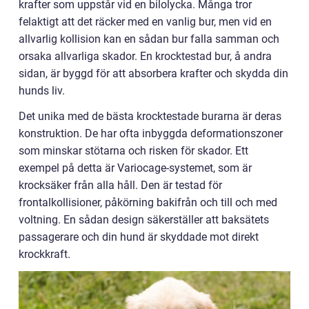
krafter som uppstår vid en bilolycka. Många tror
felaktigt att det räcker med en vanlig bur, men vid en
allvarlig kollision kan en sådan bur falla samman och
orsaka allvarliga skador. En krocktestad bur, å andra
sidan, är byggd för att absorbera krafter och skydda din
hunds liv.
Det unika med de bästa krocktestade burarna är deras
konstruktion. De har ofta inbyggda deformationszoner
som minskar stötarna och risken för skador. Ett
exempel på detta är Variocage-systemet, som är
krocksäker från alla håll. Den är testad för
frontalkollisioner, påkörning bakifrån och till och med
voltning. En sådan design säkerställer att baksätets
passagerare och din hund är skyddade mot direkt
krockkraft.