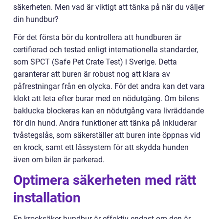
säkerheten. Men vad är viktigt att tänka på när du väljer
din hundbur?
För det första bör du kontrollera att hundburen är
certifierad och testad enligt internationella standarder,
som SPCT (Safe Pet Crate Test) i Sverige. Detta
garanterar att buren är robust nog att klara av
påfrestningar från en olycka. För det andra kan det vara
klokt att leta efter burar med en nödutgång. Om bilens
baklucka blockeras kan en nödutgång vara livräddande
för din hund. Andra funktioner att tänka på inkluderar
tvåstegslås, som säkerställer att buren inte öppnas vid
en krock, samt ett låssystem för att skydda hunden
även om bilen är parkerad.
Optimera säkerheten med rätt
installation
En krocksäker hundbur är effektiv endast om den är