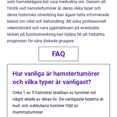
som hamsterägare bör vara medvetna om. Genom att
förstå vad hamstertumörer är, deras olika typer och
deras historiska utveckling kan ägare fatta informerade
beslut om vård och behandling. Att söka professionell
veterinärvård och vara uppmärksam på eventuella
tecken på tumörutveckling kan hjälpa till att förbättra
prognosen för våra älskade gnagare.
FAQ
Hur vanliga är hamstertumörer
och vilka typer är vanligast?
Cirka 1 av 5 hamstrar drabbas av tumörer vid
något skede av deras liv. De vanligaste typerna är
hud- och subkutana tumörer följt av
mammatumörer.