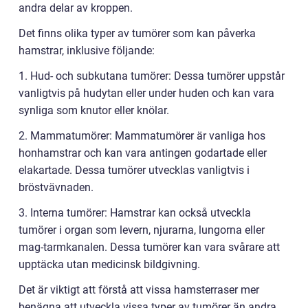
andra delar av kroppen.
Det finns olika typer av tumörer som kan påverka
hamstrar, inklusive följande:
1. Hud- och subkutana tumörer: Dessa tumörer uppstår
vanligtvis på hudytan eller under huden och kan vara
synliga som knutor eller knölar.
2. Mammatumörer: Mammatumörer är vanliga hos
honhamstrar och kan vara antingen godartade eller
elakartade. Dessa tumörer utvecklas vanligtvis i
bröstvävnaden.
3. Interna tumörer: Hamstrar kan också utveckla
tumörer i organ som levern, njurarna, lungorna eller
mag-tarmkanalen. Dessa tumörer kan vara svårare att
upptäcka utan medicinsk bildgivning.
Det är viktigt att förstå att vissa hamsterraser mer
benägna att utveckla vissa typer av tumörer än andra.