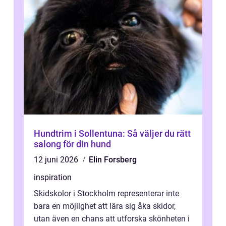
Hundtrim i Sollentuna: Så väljer du rätt
salong för din hund
12 juni 2026
Elin Forsberg
inspiration
Skidskolor i Stockholm representerar inte
bara en möjlighet att lära sig åka skidor,
utan även en chans att utforska skönheten i