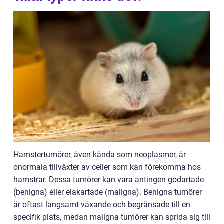
Hamstertumörer, även kända som neoplasmer, är
onormala tillväxter av celler som kan förekomma hos
hamstrar. Dessa tumörer kan vara antingen godartade
(benigna) eller elakartade (maligna). Benigna tumörer
är oftast långsamt växande och begränsade till en
specifik plats, medan maligna tumörer kan sprida sig till