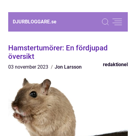
DJURBLOGGARE.
se
Hamstertumörer: En fördjupad
översikt
redaktionel
03 november 2023
Jon Larsson