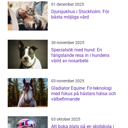
01 december 2025
Djursjukhus i Stockholm: För
bästa möjliga vård
30 november 2025
Specialsök med hund: En
fängslande resa in i hundens
värld av nosarbete
03 november 2025
Gladiator Equine: Fir-teknologi
med fokus på hästars hälsa och
välbefinnande
03 oktober 2025
Att boka plats på en skidskola i