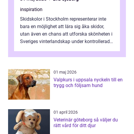
inspiration
Skidskolor i Stockholm representerar inte
bara en möjlighet att lära sig åka skidor,
utan även en chans att utforska skönheten i
Sveriges vinterlandskap under kontrollerade
o...
01 maj 2026
Valpkurs i uppsala nyckeln till en
trygg och följsam hund
01 april 2026
Veterinär göteborg så väljer du
rätt vård för ditt djur