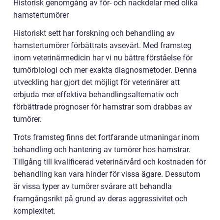
Historisk genomgång av för- och nackdelar med olika
hamstertumörer
Historiskt sett har forskning och behandling av
hamstertumörer förbättrats avsevärt. Med framsteg
inom veterinärmedicin har vi nu bättre förståelse för
tumörbiologi och mer exakta diagnosmetoder. Denna
utveckling har gjort det möjligt för veterinärer att
erbjuda mer effektiva behandlingsalternativ och
förbättrade prognoser för hamstrar som drabbas av
tumörer.
Trots framsteg finns det fortfarande utmaningar inom
behandling och hantering av tumörer hos hamstrar.
Tillgång till kvalificerad veterinärvård och kostnaden för
behandling kan vara hinder för vissa ägare. Dessutom
är vissa typer av tumörer svårare att behandla
framgångsrikt på grund av deras aggressivitet och
komplexitet.