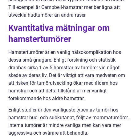
Till exempel är Campbell-hamstrar mer benägna att
utveckla hudtumörer än andra raser.
Kvantitativa mätningar om
hamstertumörer
Hamstertumörer är en vanlig hälsokomplikation hos
dessa små gnagare. Enligt forskning och statistik
drabbas cirka 1 av 5 hamstrar av tumörer vid något
skede av deras liv. Det är viktigt att vara medveten om
att risken för tumörutveckling ökar med åldern hos
hamstrar och att detta tillstånd är mer vanligt
förekommande hos äldre hamstrar.
Enligt studier är den vanligaste typen av tumör hos
hamstrar hud- och subkutanat, följt av mammatumörer.
Interna tumörer är mindre vanliga men kan vara mer
aggressiva och svårare att behandla.