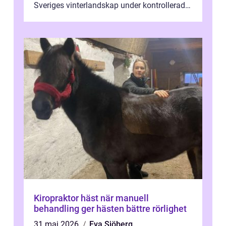
Sveriges vinterlandskap under kontrollerade
o...
Kiropraktor häst när manuell
behandling ger hästen bättre rörlighet
31 maj 2026
Eva Sjöberg