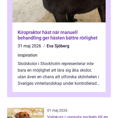
Kiropraktor häst när manuell
behandling ger hästen bättre rörlighet
31 maj 2026
Eva Sjöberg
inspiration
Skidskolor i Stockholm representerar inte
bara en möjlighet att lära sig åka skidor,
utan även en chans att utforska skönheten i
Sveriges vinterlandskap under kontrollerade
o...
01 maj 2026
Valpkurs i uppsala nyckeln till en