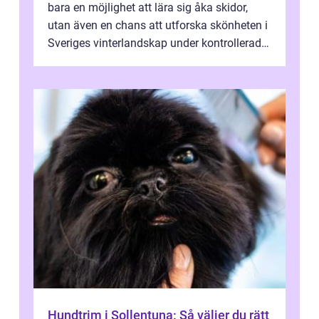
bara en möjlighet att lära sig åka skidor,
utan även en chans att utforska skönheten i
Sveriges vinterlandskap under kontrollerade
o...
Hundtrim i Sollentuna: Så väljer du rätt