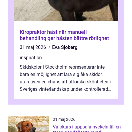
Kiropraktor häst när manuell
behandling ger hästen bättre rörlighet
31 maj 2026
Eva Sjöberg
inspiration
Skidskolor i Stockholm representerar inte
bara en möjlighet att lära sig åka skidor,
utan även en chans att utforska skönheten i
Sveriges vinterlandskap under kontrollerade
o...
01 maj 2026
Valpkurs i uppsala nyckeln till en