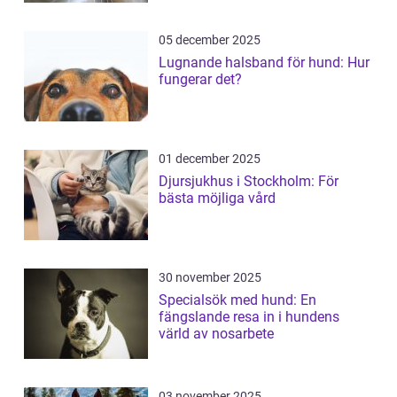
05 december 2025
Lugnande halsband för hund: Hur
fungerar det?
01 december 2025
Djursjukhus i Stockholm: För
bästa möjliga vård
30 november 2025
Specialsök med hund: En
fängslande resa in i hundens
värld av nosarbete
03 november 2025