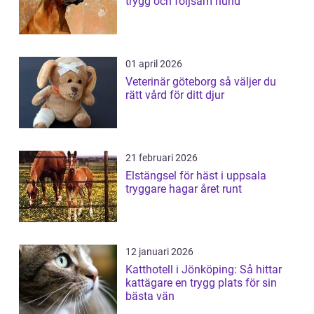
trygg och följsam hund
01 april 2026
Veterinär göteborg så väljer du
rätt vård för ditt djur
21 februari 2026
Elstängsel för häst i uppsala
tryggare hagar året runt
12 januari 2026
Katthotell i Jönköping: Så hittar
kattägare en trygg plats för sin
bästa vän