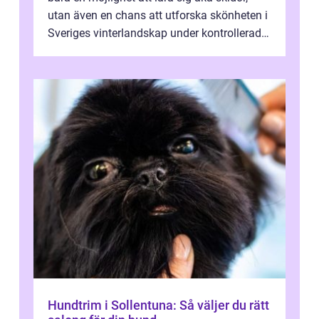
utan även en chans att utforska skönheten i
Sveriges vinterlandskap under kontrollerade
o...
Hundtrim i Sollentuna: Så väljer du rätt