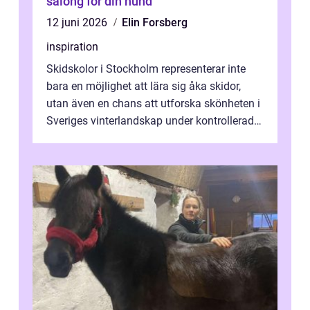
salong för din hund
12 juni 2026
Elin Forsberg
inspiration
Skidskolor i Stockholm representerar inte
bara en möjlighet att lära sig åka skidor,
utan även en chans att utforska skönheten i
Sveriges vinterlandskap under kontrollerade
o...