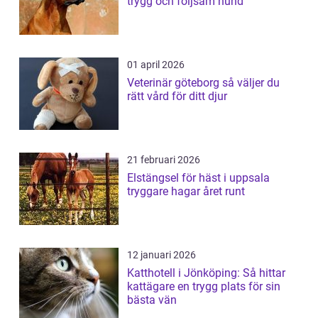
trygg och följsam hund
01 april 2026
Veterinär göteborg så väljer du
rätt vård för ditt djur
21 februari 2026
Elstängsel för häst i uppsala
tryggare hagar året runt
12 januari 2026
Katthotell i Jönköping: Så hittar
kattägare en trygg plats för sin
bästa vän