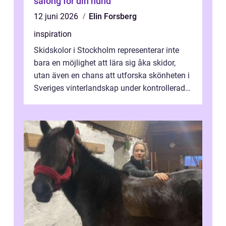
salong för din hund
12 juni 2026
Elin Forsberg
inspiration
Skidskolor i Stockholm representerar inte
bara en möjlighet att lära sig åka skidor,
utan även en chans att utforska skönheten i
Sveriges vinterlandskap under kontrollerade
o...