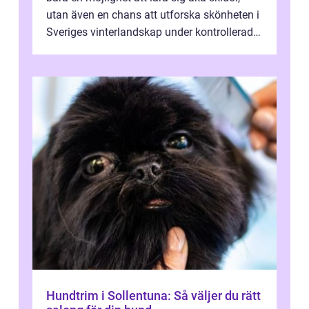
utan även en chans att utforska skönheten i
Sveriges vinterlandskap under kontrollerade
o...
Hundtrim i Sollentuna: Så väljer du rätt