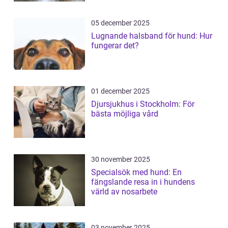
05 december 2025
Lugnande halsband för hund: Hur
fungerar det?
01 december 2025
Djursjukhus i Stockholm: För
bästa möjliga vård
30 november 2025
Specialsök med hund: En
fängslande resa in i hundens
värld av nosarbete
03 november 2025