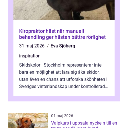
Kiropraktor häst när manuell
behandling ger hästen bättre rörlighet
31 maj 2026
Eva Sjöberg
inspiration
Skidskolor i Stockholm representerar inte
bara en möjlighet att lära sig åka skidor,
utan även en chans att utforska skönheten i
Sveriges vinterlandskap under kontrollerade
o...
01 maj 2026
Valpkurs i uppsala nyckeln till en