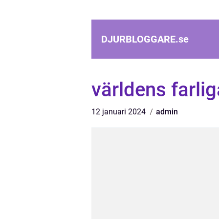
DJURBLOGGARE.
se
världens farli
12 januari 2024
admin