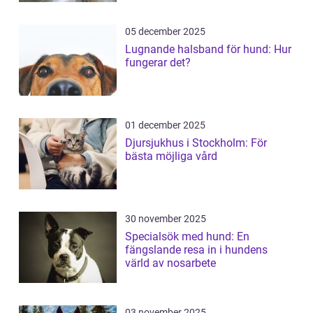
05 december 2025
Lugnande halsband för hund: Hur
fungerar det?
01 december 2025
Djursjukhus i Stockholm: För
bästa möjliga vård
30 november 2025
Specialsök med hund: En
fängslande resa in i hundens
värld av nosarbete
03 november 2025