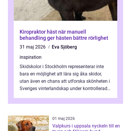
Kiropraktor häst när manuell
behandling ger hästen bättre rörlighet
31 maj 2026
Eva Sjöberg
inspiration
Skidskolor i Stockholm representerar inte
bara en möjlighet att lära sig åka skidor,
utan även en chans att utforska skönheten i
Sveriges vinterlandskap under kontrollerade
o...
01 maj 2026
Valpkurs i uppsala nyckeln till en