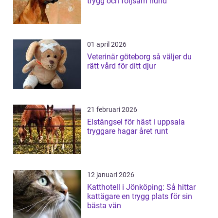
trygg och följsam hund
01 april 2026
Veterinär göteborg så väljer du
rätt vård för ditt djur
21 februari 2026
Elstängsel för häst i uppsala
tryggare hagar året runt
12 januari 2026
Katthotell i Jönköping: Så hittar
kattägare en trygg plats för sin
bästa vän