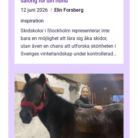
salong för din hund
12 juni 2026
Elin Forsberg
inspiration
Skidskolor i Stockholm representerar inte
bara en möjlighet att lära sig åka skidor,
utan även en chans att utforska skönheten i
Sveriges vinterlandskap under kontrollerade
o...