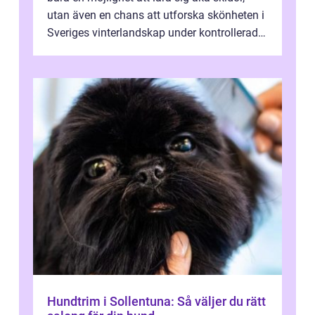
utan även en chans att utforska skönheten i
Sveriges vinterlandskap under kontrollerade
o...
Hundtrim i Sollentuna: Så väljer du rätt