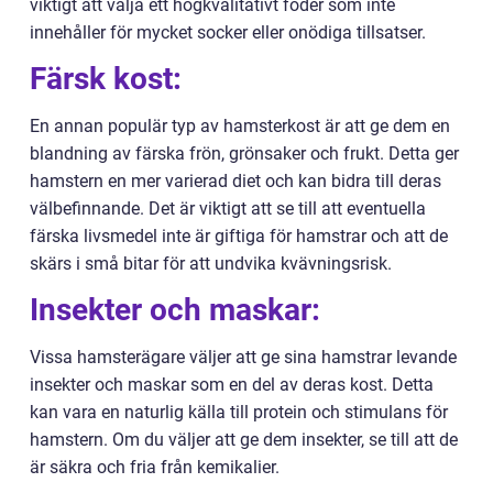
viktigt att välja ett högkvalitativt foder som inte
innehåller för mycket socker eller onödiga tillsatser.
Färsk kost:
En annan populär typ av hamsterkost är att ge dem en
blandning av färska frön, grönsaker och frukt. Detta ger
hamstern en mer varierad diet och kan bidra till deras
välbefinnande. Det är viktigt att se till att eventuella
färska livsmedel inte är giftiga för hamstrar och att de
skärs i små bitar för att undvika kvävningsrisk.
Insekter och maskar:
Vissa hamsterägare väljer att ge sina hamstrar levande
insekter och maskar som en del av deras kost. Detta
kan vara en naturlig källa till protein och stimulans för
hamstern. Om du väljer att ge dem insekter, se till att de
är säkra och fria från kemikalier.