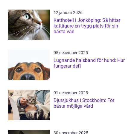
12 januari 2026
Katthotell i Jönköping: Så hittar
kattägare en trygg plats för sin
bästa vän
05 december 2025
Lugnande halsband för hund: Hur
fungerar det?
01 december 2025
Djursjukhus i Stockholm: För
bästa möjliga vård
30 november 2025