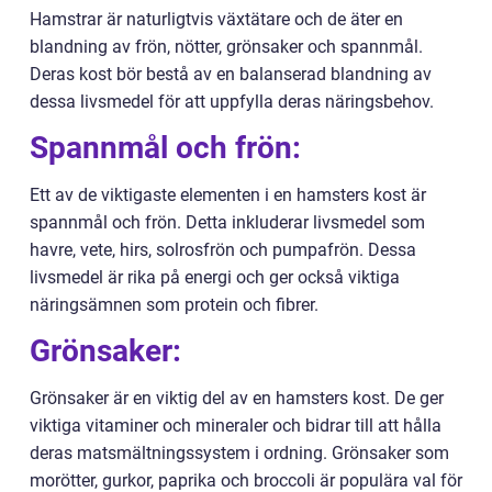
Hamstrar är naturligtvis växtätare och de äter en
blandning av frön, nötter, grönsaker och spannmål.
Deras kost bör bestå av en balanserad blandning av
dessa livsmedel för att uppfylla deras näringsbehov.
Spannmål och frön:
Ett av de viktigaste elementen i en hamsters kost är
spannmål och frön. Detta inkluderar livsmedel som
havre, vete, hirs, solrosfrön och pumpafrön. Dessa
livsmedel är rika på energi och ger också viktiga
näringsämnen som protein och fibrer.
Grönsaker:
Grönsaker är en viktig del av en hamsters kost. De ger
viktiga vitaminer och mineraler och bidrar till att hålla
deras matsmältningssystem i ordning. Grönsaker som
morötter, gurkor, paprika och broccoli är populära val för