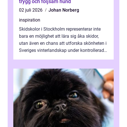
trygg och följsam hund
02 juli 2026
Johan Norberg
inspiration
Skidskolor i Stockholm representerar inte
bara en möjlighet att lära sig åka skidor,
utan även en chans att utforska skönheten i
Sveriges vinterlandskap under kontrollerade
o...