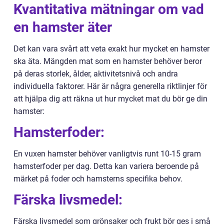
Kvantitativa mätningar om vad
en hamster äter
Det kan vara svårt att veta exakt hur mycket en hamster
ska äta. Mängden mat som en hamster behöver beror
på deras storlek, ålder, aktivitetsnivå och andra
individuella faktorer. Här är några generella riktlinjer för
att hjälpa dig att räkna ut hur mycket mat du bör ge din
hamster:
Hamsterfoder:
En vuxen hamster behöver vanligtvis runt 10-15 gram
hamsterfoder per dag. Detta kan variera beroende på
märket på foder och hamsterns specifika behov.
Färska livsmedel:
Färska livsmedel som grönsaker och frukt bör ges i små