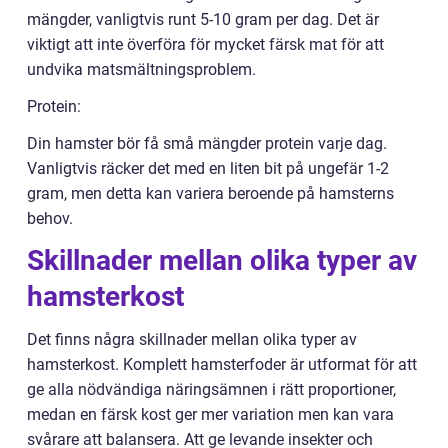
mängder, vanligtvis runt 5-10 gram per dag. Det är
viktigt att inte överföra för mycket färsk mat för att
undvika matsmältningsproblem.
Protein:
Din hamster bör få små mängder protein varje dag.
Vanligtvis räcker det med en liten bit på ungefär 1-2
gram, men detta kan variera beroende på hamsterns
behov.
Skillnader mellan olika typer av
hamsterkost
Det finns några skillnader mellan olika typer av
hamsterkost. Komplett hamsterfoder är utformat för att
ge alla nödvändiga näringsämnen i rätt proportioner,
medan en färsk kost ger mer variation men kan vara
svårare att balansera. Att ge levande insekter och