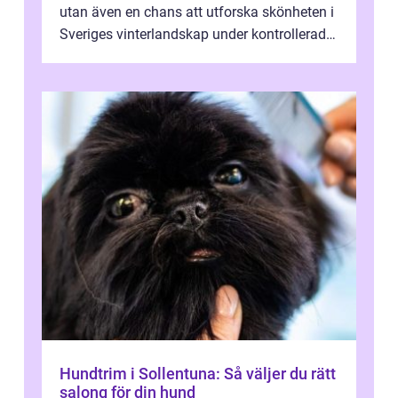
utan även en chans att utforska skönheten i
Sveriges vinterlandskap under kontrollerade
o...
Hundtrim i Sollentuna: Så väljer du rätt
salong för din hund