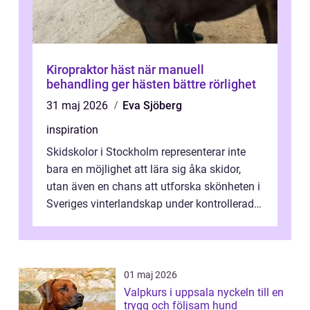
Kiropraktor häst när manuell
behandling ger hästen bättre rörlighet
31 maj 2026
Eva Sjöberg
inspiration
Skidskolor i Stockholm representerar inte
bara en möjlighet att lära sig åka skidor,
utan även en chans att utforska skönheten i
Sveriges vinterlandskap under kontrollerade
o...
01 maj 2026
Valpkurs i uppsala nyckeln till en
trygg och följsam hund