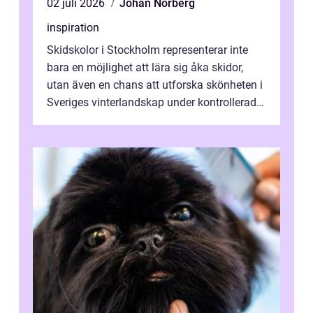
02 juli 2026
Johan Norberg
inspiration
Skidskolor i Stockholm representerar inte
bara en möjlighet att lära sig åka skidor,
utan även en chans att utforska skönheten i
Sveriges vinterlandskap under kontrollerade
o...