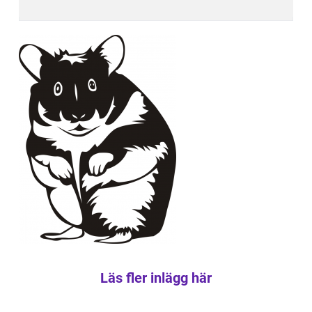
Läs fler inlägg här