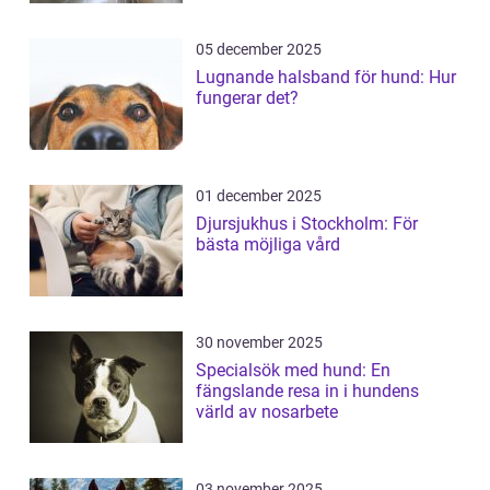
05 december 2025
Lugnande halsband för hund: Hur
fungerar det?
01 december 2025
Djursjukhus i Stockholm: För
bästa möjliga vård
30 november 2025
Specialsök med hund: En
fängslande resa in i hundens
värld av nosarbete
03 november 2025