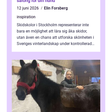
salong för din hund
12 juni 2026
Elin Forsberg
inspiration
Skidskolor i Stockholm representerar inte
bara en möjlighet att lära sig åka skidor,
utan även en chans att utforska skönheten i
Sveriges vinterlandskap under kontrollerade
o...