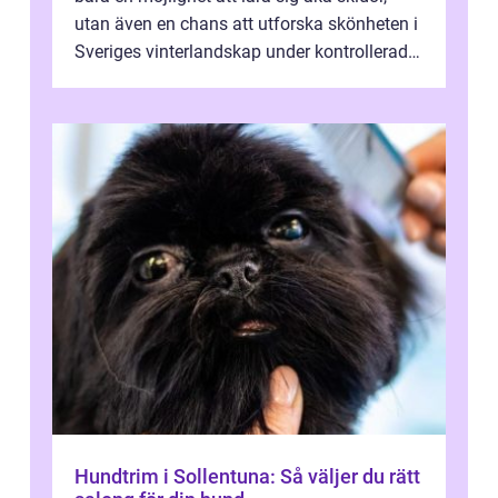
utan även en chans att utforska skönheten i
Sveriges vinterlandskap under kontrollerade
o...
Hundtrim i Sollentuna: Så väljer du rätt