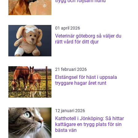
trygg och följsam hund
01 april 2026
Veterinär göteborg så väljer du
rätt vård för ditt djur
21 februari 2026
Elstängsel för häst i uppsala
tryggare hagar året runt
12 januari 2026
Katthotell i Jönköping: Så hittar
kattägare en trygg plats för sin
bästa vän