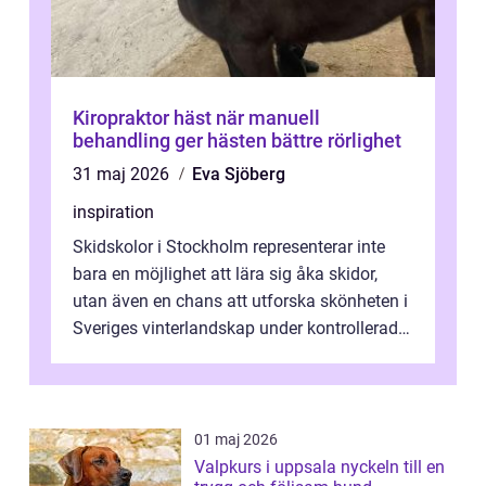
Kiropraktor häst när manuell
behandling ger hästen bättre rörlighet
31 maj 2026
Eva Sjöberg
inspiration
Skidskolor i Stockholm representerar inte
bara en möjlighet att lära sig åka skidor,
utan även en chans att utforska skönheten i
Sveriges vinterlandskap under kontrollerade
o...
01 maj 2026
Valpkurs i uppsala nyckeln till en