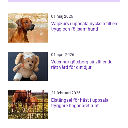
01 maj 2026
Valpkurs i uppsala nyckeln till en
trygg och följsam hund
01 april 2026
Veterinär göteborg så väljer du
rätt vård för ditt djur
21 februari 2026
Elstängsel för häst i uppsala
tryggare hagar året runt