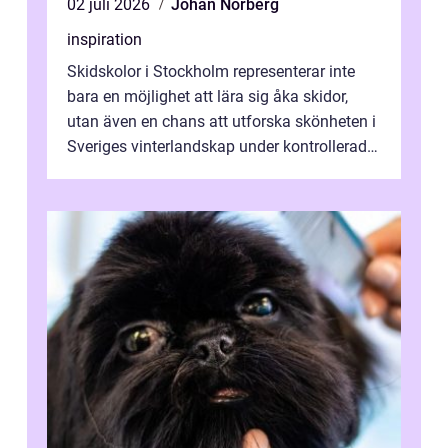
02 juli 2026
Johan Norberg
inspiration
Skidskolor i Stockholm representerar inte
bara en möjlighet att lära sig åka skidor,
utan även en chans att utforska skönheten i
Sveriges vinterlandskap under kontrollerade
o...