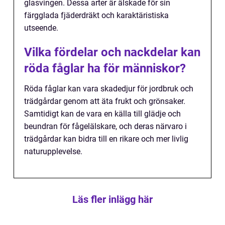
glasvingen. Dessa arter är älskade för sin
färgglada fjäderdräkt och karaktäristiska
utseende.
Vilka fördelar och nackdelar kan
röda fåglar ha för människor?
Röda fåglar kan vara skadedjur för jordbruk och
trädgårdar genom att äta frukt och grönsaker.
Samtidigt kan de vara en källa till glädje och
beundran för fågelälskare, och deras närvaro i
trädgårdar kan bidra till en rikare och mer livlig
naturupplevelse.
Läs fler inlägg här