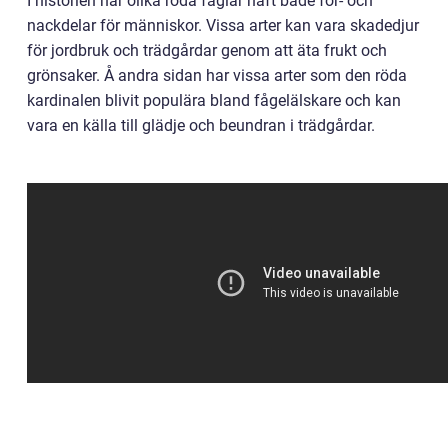
I historien har olika röda fåglar haft både för- och
nackdelar för människor. Vissa arter kan vara skadedjur
för jordbruk och trädgårdar genom att äta frukt och
grönsaker. Å andra sidan har vissa arter som den röda
kardinalen blivit populära bland fågelälskare och kan
vara en källa till glädje och beundran i trädgårdar.