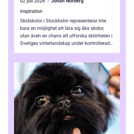
02 juli 2026
Johan Norberg
inspiration
Skidskolor i Stockholm representerar inte
bara en möjlighet att lära sig åka skidor,
utan även en chans att utforska skönheten i
Sveriges vinterlandskap under kontrollerade
o...