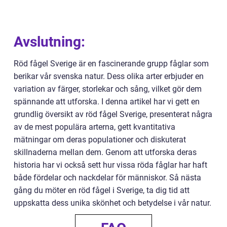
Avslutning:
Röd fågel Sverige är en fascinerande grupp fåglar som
berikar vår svenska natur. Dess olika arter erbjuder en
variation av färger, storlekar och sång, vilket gör dem
spännande att utforska. I denna artikel har vi gett en
grundlig översikt av röd fågel Sverige, presenterat några
av de mest populära arterna, gett kvantitativa
mätningar om deras populationer och diskuterat
skillnaderna mellan dem. Genom att utforska deras
historia har vi också sett hur vissa röda fåglar har haft
både fördelar och nackdelar för människor. Så nästa
gång du möter en röd fågel i Sverige, ta dig tid att
uppskatta dess unika skönhet och betydelse i vår natur.