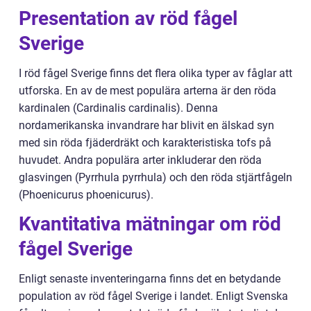
Presentation av röd fågel
Sverige
I röd fågel Sverige finns det flera olika typer av fåglar att
utforska. En av de mest populära arterna är den röda
kardinalen (Cardinalis cardinalis). Denna
nordamerikanska invandrare har blivit en älskad syn
med sin röda fjäderdräkt och karakteristiska tofs på
huvudet. Andra populära arter inkluderar den röda
glasvingen (Pyrrhula pyrrhula) och den röda stjärtfågeln
(Phoenicurus phoenicurus).
Kvantitativa mätningar om röd
fågel Sverige
Enligt senaste inventeringarna finns det en betydande
population av röd fågel Sverige i landet. Enligt Svenska