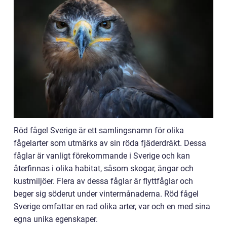
Röd fågel Sverige är ett samlingsnamn för olika
fågelarter som utmärks av sin röda fjäderdräkt. Dessa
fåglar är vanligt förekommande i Sverige och kan
återfinnas i olika habitat, såsom skogar, ängar och
kustmiljöer. Flera av dessa fåglar är flyttfåglar och
beger sig söderut under vintermånaderna. Röd fågel
Sverige omfattar en rad olika arter, var och en med sina
egna unika egenskaper.