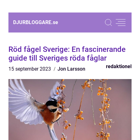
DJURBLOGGARE.
se
Röd fågel Sverige: En fascinerande
guide till Sveriges röda fåglar
redaktionel
15 september 2023
Jon Larsson