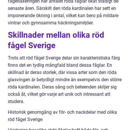
fågeltaxeringen har antalet röda fåglar ökat stadigt de
senaste åren. Särskilt den röda kardinalen har sett en
imponerande ökning i antal, vilket kan bero på mildare
vintrar och gynnsamma häckningsmiljöer.
Skillnader mellan olika röd
fågel Sverige
Trots att röd fågel Sverige delar sin karakteristiska färg
finns det en tydlig mångfald bland dessa fåglar. En
skillnad är deras storlek, där vissa arter som den röda
glasvingen är betydligt mindre än exempelvis den större
röda kardinalen. Deras sång och beteenden skiljer sig
också åt, vilket gör varje art unik och intressant att
studera.
Historisk genomgång av för- och nackdelar med olika
röd fågel Sverige