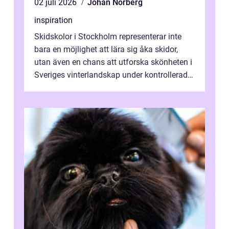
02 juli 2026
Johan Norberg
inspiration
Skidskolor i Stockholm representerar inte
bara en möjlighet att lära sig åka skidor,
utan även en chans att utforska skönheten i
Sveriges vinterlandskap under kontrollerade
o...