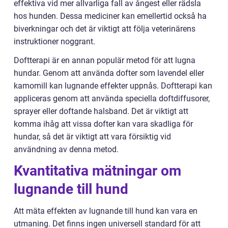
effektiva vid mer allvarliga fall av ångest eller rädsla
hos hunden. Dessa mediciner kan emellertid också ha
biverkningar och det är viktigt att följa veterinärens
instruktioner noggrant.
Doftterapi är en annan populär metod för att lugna
hundar. Genom att använda dofter som lavendel eller
kamomill kan lugnande effekter uppnås. Doftterapi kan
appliceras genom att använda speciella doftdiffusorer,
sprayer eller doftande halsband. Det är viktigt att
komma ihåg att vissa dofter kan vara skadliga för
hundar, så det är viktigt att vara försiktig vid
användning av denna metod.
Kvantitativa mätningar om
lugnande till hund
Att mäta effekten av lugnande till hund kan vara en
utmaning. Det finns ingen universell standard för att