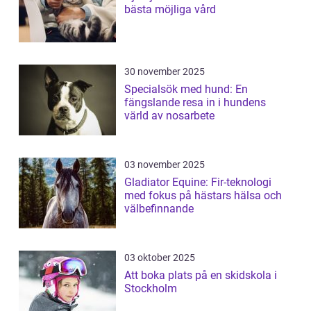
bästa möjliga vård
30 november 2025
Specialsök med hund: En
fängslande resa in i hundens
värld av nosarbete
03 november 2025
Gladiator Equine: Fir-teknologi
med fokus på hästars hälsa och
välbefinnande
03 oktober 2025
Att boka plats på en skidskola i
Stockholm