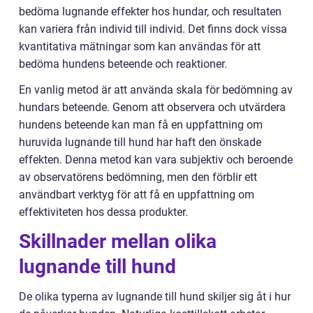
bedöma lugnande effekter hos hundar, och resultaten
kan variera från individ till individ. Det finns dock vissa
kvantitativa mätningar som kan användas för att
bedöma hundens beteende och reaktioner.
En vanlig metod är att använda skala för bedömning av
hundars beteende. Genom att observera och utvärdera
hundens beteende kan man få en uppfattning om
huruvida lugnande till hund har haft den önskade
effekten. Denna metod kan vara subjektiv och beroende
av observatörens bedömning, men den förblir ett
användbart verktyg för att få en uppfattning om
effektiviteten hos dessa produkter.
Skillnader mellan olika
lugnande till hund
De olika typerna av lugnande till hund skiljer sig åt i hur