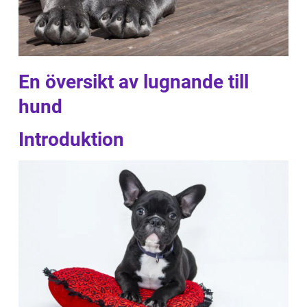
En översikt av lugnande till
hund
Introduktion