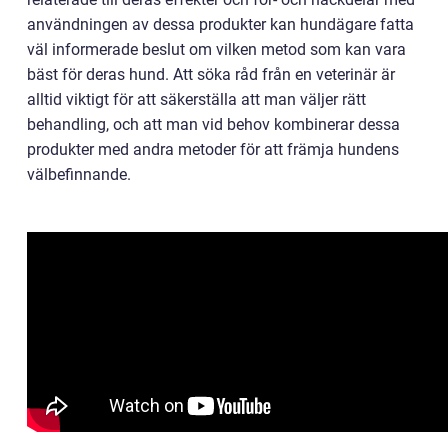
användningen av dessa produkter kan hundägare fatta
väl informerade beslut om vilken metod som kan vara
bäst för deras hund. Att söka råd från en veterinär är
alltid viktigt för att säkerställa att man väljer rätt
behandling, och att man vid behov kombinerar dessa
produkter med andra metoder för att främja hundens
välbefinnande.