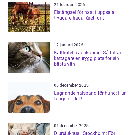
21 februari 2026
Elstängsel för häst i uppsala
tryggare hagar året runt
12 januari 2026
Katthotell i Jönköping: Så hittar
kattägare en trygg plats för sin
bästa vän
05 december 2025
Lugnande halsband för hund: Hur
fungerar det?
01 december 2025
Djursjukhus i Stockholm: För