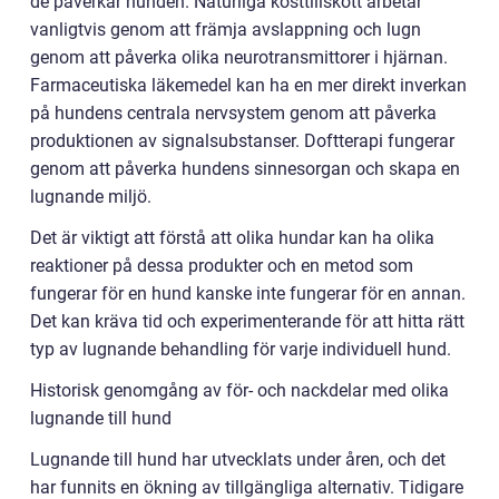
de påverkar hunden. Naturliga kosttillskott arbetar
vanligtvis genom att främja avslappning och lugn
genom att påverka olika neurotransmittorer i hjärnan.
Farmaceutiska läkemedel kan ha en mer direkt inverkan
på hundens centrala nervsystem genom att påverka
produktionen av signalsubstanser. Doftterapi fungerar
genom att påverka hundens sinnesorgan och skapa en
lugnande miljö.
Det är viktigt att förstå att olika hundar kan ha olika
reaktioner på dessa produkter och en metod som
fungerar för en hund kanske inte fungerar för en annan.
Det kan kräva tid och experimenterande för att hitta rätt
typ av lugnande behandling för varje individuell hund.
Historisk genomgång av för- och nackdelar med olika
lugnande till hund
Lugnande till hund har utvecklats under åren, och det
har funnits en ökning av tillgängliga alternativ. Tidigare