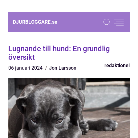
DJURBLOGGARE.
se
Lugnande till hund: En grundlig
översikt
redaktionel
06 januari 2024
Jon Larsson