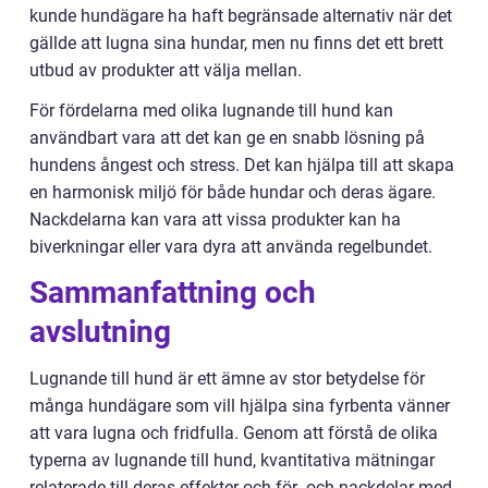
kunde hundägare ha haft begränsade alternativ när det
gällde att lugna sina hundar, men nu finns det ett brett
utbud av produkter att välja mellan.
För fördelarna med olika lugnande till hund kan
användbart vara att det kan ge en snabb lösning på
hundens ångest och stress. Det kan hjälpa till att skapa
en harmonisk miljö för både hundar och deras ägare.
Nackdelarna kan vara att vissa produkter kan ha
biverkningar eller vara dyra att använda regelbundet.
Sammanfattning och
avslutning
Lugnande till hund är ett ämne av stor betydelse för
många hundägare som vill hjälpa sina fyrbenta vänner
att vara lugna och fridfulla. Genom att förstå de olika
typerna av lugnande till hund, kvantitativa mätningar
relaterade till deras effekter och för- och nackdelar med