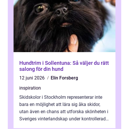
Hundtrim i Sollentuna: Så väljer du rätt
salong för din hund
12 juni 2026
Elin Forsberg
inspiration
Skidskolor i Stockholm representerar inte
bara en möjlighet att lära sig åka skidor,
utan även en chans att utforska skönheten i
Sveriges vinterlandskap under kontrollerade
o...