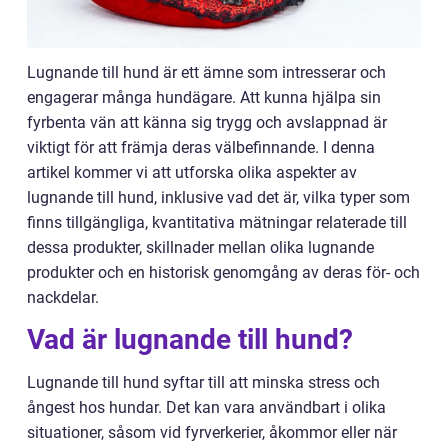
Lugnande till hund är ett ämne som intresserar och
engagerar många hundägare. Att kunna hjälpa sin
fyrbenta vän att känna sig trygg och avslappnad är
viktigt för att främja deras välbefinnande. I denna
artikel kommer vi att utforska olika aspekter av
lugnande till hund, inklusive vad det är, vilka typer som
finns tillgängliga, kvantitativa mätningar relaterade till
dessa produkter, skillnader mellan olika lugnande
produkter och en historisk genomgång av deras för- och
nackdelar.
Vad är lugnande till hund?
Lugnande till hund syftar till att minska stress och
ångest hos hundar. Det kan vara användbart i olika
situationer, såsom vid fyrverkerier, åkommor eller när