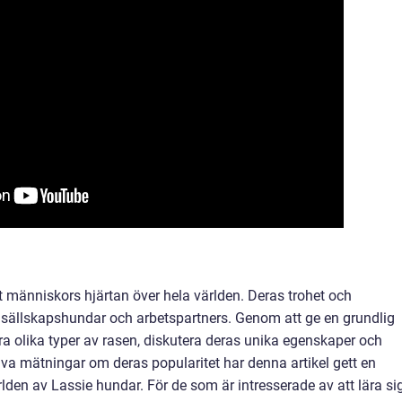
 människors hjärtan över hela världen. Deras trohet och
ra sällskapshundar och arbetspartners. Genom att ge en grundlig
ra olika typer av rasen, diskutera deras unika egenskaper och
iva mätningar om deras popularitet har denna artikel gett en
rlden av Lassie hundar. För de som är intresserade av att lära si