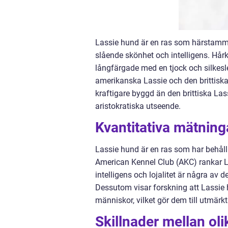
Lassie hund är en ras som härstamma
slående skönhet och intelligens. Hårk
långfärgade med en tjock och silkesl
amerikanska Lassie och den brittiska
kraftigare byggd än den brittiska Las
aristokratiska utseende.
Kvantitativa mätnin
Lassie hund är en ras som har behåll
American Kennel Club (AKC) rankar L
intelligens och lojalitet är några av 
Dessutom visar forskning att Lassie
människor, vilket gör dem till utmärk
Skillnader mellan ol