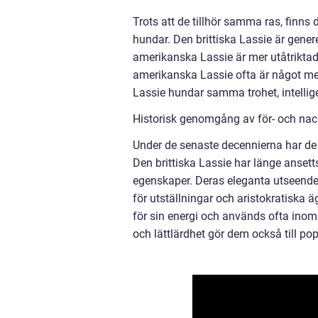
Trots att de tillhör samma ras, finns
hundar. Den brittiska Lassie är genere
amerikanska Lassie är mer utåtriktad
amerikanska Lassie ofta är något mer
Lassie hundar samma trohet, intellig
Historisk genomgång av för- och nac
Under de senaste decennierna har de 
Den brittiska Lassie har länge anset
egenskaper. Deras eleganta utseende 
för utställningar och aristokratiska 
för sin energi och används ofta inom 
och lättlärdhet gör dem också till po