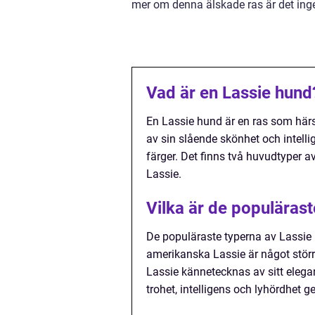
mer om denna älskade ras är det inge
Vad är en Lassie hund
En Lassie hund är en ras som här
av sin slående skönhet och intellig
färger. Det finns två huvudtyper 
Lassie.
Vilka är de populäras
De populäraste typerna av Lassie 
amerikanska Lassie är något större
Lassie kännetecknas av sitt elega
trohet, intelligens och lyhördhet 