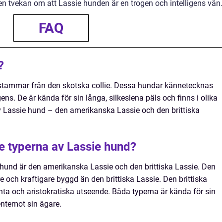
n tvekan om att Lassie hunden är en trogen och intelligens vän
FAQ
?
stammar från den skotska collie. Dessa hundar kännetecknas
ens. De är kända för sin långa, silkeslena päls och finns i olika
av Lassie hund – den amerikanska Lassie och den brittiska
te typerna av Lassie hund?
hund är den amerikanska Lassie och den brittiska Lassie. Den
 och kraftigare byggd än den brittiska Lassie. Den brittiska
nta och aristokratiska utseende. Båda typerna är kända för sin
gentemot sin ägare.