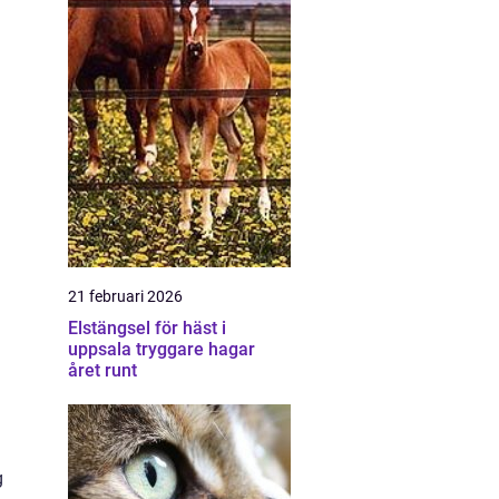
21 februari 2026
Elstängsel för häst i
uppsala tryggare hagar
året runt
g