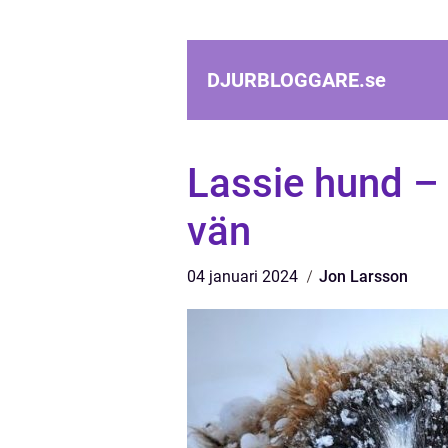
DJURBLOGGARE.
se
Lassie hund – 
vän
04 januari 2024
Jon Larsson