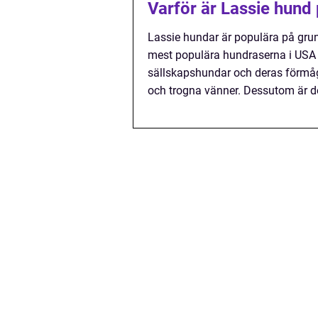
Varför är Lassie hund
Lassie hundar är populära på grund
mest populära hundraserna i USA 
sällskapshundar och deras förmåg
och trogna vänner. Dessutom är de