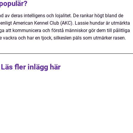
 populär?
 av deras intelligens och lojalitet. De rankar högt bland de
enligt American Kennel Club (AKC). Lassie hundar är utmärkta
a att kommunicera och förstå människor gör dem till pålitliga
 vackra och har en tjock, silkeslen päls som utmärker rasen.
Läs fler inlägg här