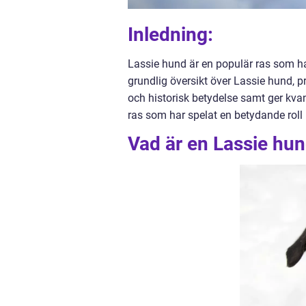
Inledning:
Lassie hund är en populär ras som har
grundlig översikt över Lassie hund, p
och historisk betydelse samt ger kva
ras som har spelat en betydande roll
Vad är en Lassie hun