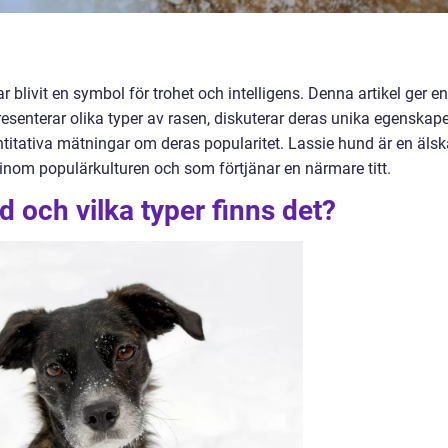
 blivit en symbol för trohet och intelligens. Denna artikel ger en
resenterar olika typer av rasen, diskuterar deras unika egenskap
ntitativa mätningar om deras popularitet. Lassie hund är en äls
 inom populärkulturen och som förtjänar en närmare titt.
d och vilka typer finns det?