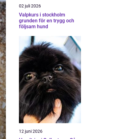
02 juli 2026
Valpkurs i stockholm
grunden för en trygg och
följsam hund
12 juni 2026