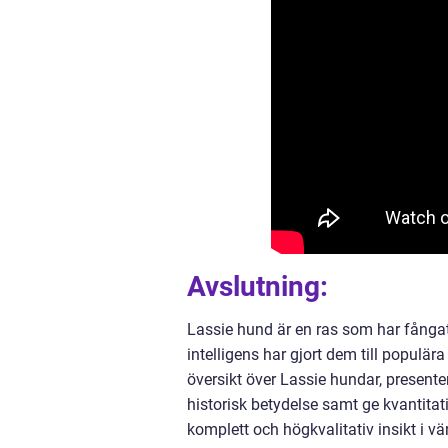
Avslutning:
Lassie hund är en ras som har fångat
intelligens har gjort dem till populä
översikt över Lassie hundar, presente
historisk betydelse samt ge kvantitat
komplett och högkvalitativ insikt i vä