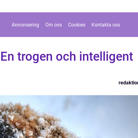
Annonsering
Om oss
Cookies
Kontakta oss
En trogen och intelligent
redaktio