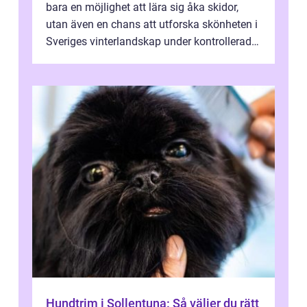
bara en möjlighet att lära sig åka skidor,
utan även en chans att utforska skönheten i
Sveriges vinterlandskap under kontrollerade
o...
Hundtrim i Sollentuna: Så väljer du rätt