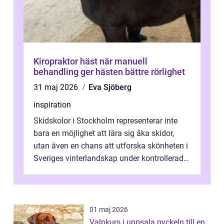
Kiropraktor häst när manuell
behandling ger hästen bättre rörlighet
31 maj 2026
Eva Sjöberg
inspiration
Skidskolor i Stockholm representerar inte
bara en möjlighet att lära sig åka skidor,
utan även en chans att utforska skönheten i
Sveriges vinterlandskap under kontrollerade
o...
01 maj 2026
Valpkurs i uppsala nyckeln till en