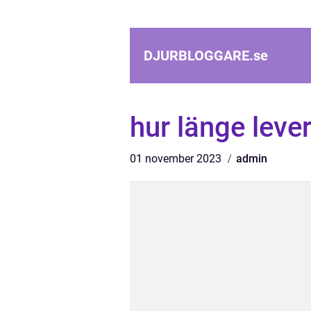
DJURBLOGGARE.
se
hur länge leve
01 november 2023
admin