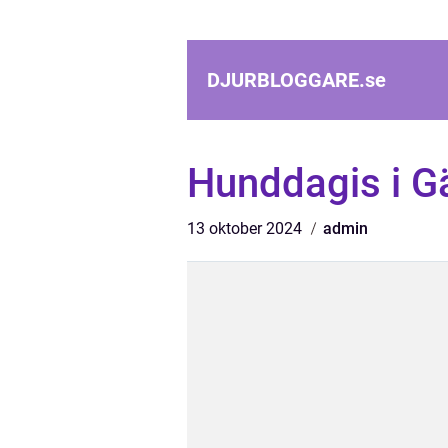
DJURBLOGGARE.
se
Hunddagis i G
13 oktober 2024
admin