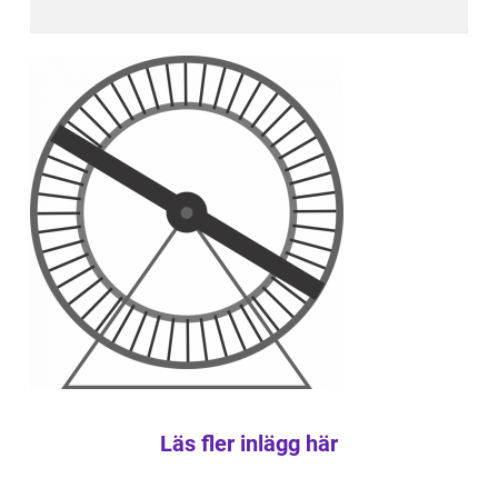
Läs fler inlägg här