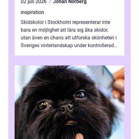
02 juli 2026
Johan Norberg
inspiration
Skidskolor i Stockholm representerar inte
bara en möjlighet att lära sig åka skidor,
utan även en chans att utforska skönheten i
Sveriges vinterlandskap under kontrollerade
o...