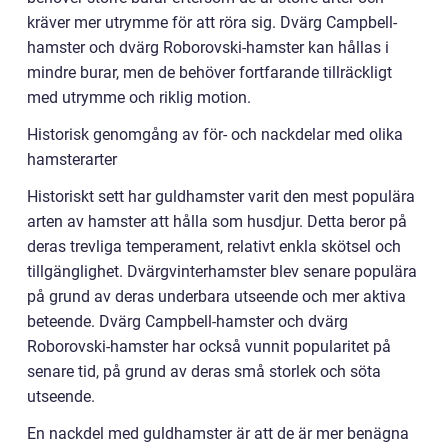
kräver mer utrymme för att röra sig. Dvärg Campbell-
hamster och dvärg Roborovski-hamster kan hållas i
mindre burar, men de behöver fortfarande tillräckligt
med utrymme och riklig motion.
Historisk genomgång av för- och nackdelar med olika
hamsterarter
Historiskt sett har guldhamster varit den mest populära
arten av hamster att hålla som husdjur. Detta beror på
deras trevliga temperament, relativt enkla skötsel och
tillgänglighet. Dvärgvinterhamster blev senare populära
på grund av deras underbara utseende och mer aktiva
beteende. Dvärg Campbell-hamster och dvärg
Roborovski-hamster har också vunnit popularitet på
senare tid, på grund av deras små storlek och söta
utseende.
En nackdel med guldhamster är att de är mer benägna