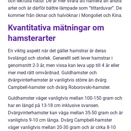
och lekfulla natur. De är mer svåra att hantera än andra
arter och är därför bättre lämpade som ”tittarduvar”. De
kommer från öknar och halvöknar i Mongoliet och Kina.
Kvantitativa mätningar om
hamsterarter
En viktig aspekt när det gäller hamstrar är deras
livslängd och storlek. Generellt sett lever hamstrar i
genomsnitt 2-3 år, men vissa kan leva upp till 4 år eller
mer med rätt omvårdnad. Guldhamster och
dvärgvinterhamster är vanligtvis större än dvärg
Campbell-hamster och dvärg Roborovski-hamster.
Guldhamster väger vanligtvis mellan 100-150 gram och
har en längd på 13-18 cm inklusive svansen.
Dvärgvinterhamster kan väga mellan 35-50 gram och är
vanligtvis 9-10 cm långa. Dvärg Campbell-hamster
väger vanligtvis mellan 20-30 gram och är cirka 8-10