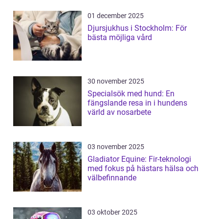
01 december 2025
Djursjukhus i Stockholm: För
bästa möjliga vård
30 november 2025
Specialsök med hund: En
fängslande resa in i hundens
värld av nosarbete
03 november 2025
Gladiator Equine: Fir-teknologi
med fokus på hästars hälsa och
välbefinnande
03 oktober 2025