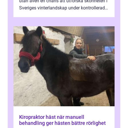
utan även en chans att utforska skönheten i
Sveriges vinterlandskap under kontrollerade
o...
Kiropraktor häst när manuell
behandling ger hästen bättre rörlighet