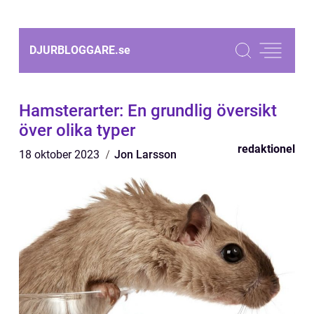
DJURBLOGGARE.
se
Hamsterarter: En grundlig översikt
över olika typer
redaktionel
18 oktober 2023
Jon Larsson