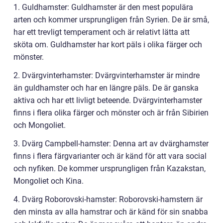
1. Guldhamster: Guldhamster är den mest populära
arten och kommer ursprungligen från Syrien. De är små,
har ett trevligt temperament och är relativt lätta att
sköta om. Guldhamster har kort päls i olika färger och
mönster.
2. Dvärgvinterhamster: Dvärgvinterhamster är mindre
än guldhamster och har en längre päls. De är ganska
aktiva och har ett livligt beteende. Dvärgvinterhamster
finns i flera olika färger och mönster och är från Sibirien
och Mongoliet.
3. Dvärg Campbell-hamster: Denna art av dvärghamster
finns i flera färgvarianter och är känd för att vara social
och nyfiken. De kommer ursprungligen från Kazakstan,
Mongoliet och Kina.
4. Dvärg Roborovski-hamster: Roborovski-hamstern är
den minsta av alla hamstrar och är känd för sin snabba