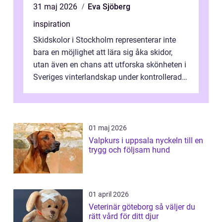
31 maj 2026
Eva Sjöberg
inspiration
Skidskolor i Stockholm representerar inte
bara en möjlighet att lära sig åka skidor,
utan även en chans att utforska skönheten i
Sveriges vinterlandskap under kontrollerade
o...
01 maj 2026
Valpkurs i uppsala nyckeln till en
trygg och följsam hund
01 april 2026
Veterinär göteborg så väljer du
rätt vård för ditt djur