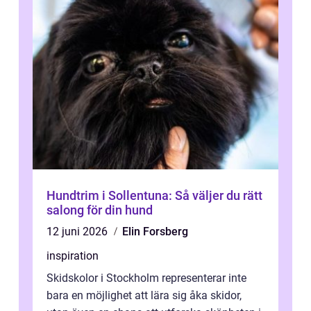
Hundtrim i Sollentuna: Så väljer du rätt
salong för din hund
12 juni 2026
Elin Forsberg
inspiration
Skidskolor i Stockholm representerar inte
bara en möjlighet att lära sig åka skidor,