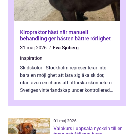
Kiropraktor häst när manuell
behandling ger hästen bättre rörlighet
31 maj 2026
Eva Sjöberg
inspiration
Skidskolor i Stockholm representerar inte
bara en möjlighet att lära sig åka skidor,
utan även en chans att utforska skönheten i
Sveriges vinterlandskap under kontrollerade
o...
01 maj 2026
Valpkurs i uppsala nyckeln till en