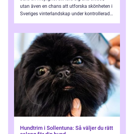
utan även en chans att utforska skönheten i
Sveriges vinterlandskap under kontrollerade
o...
Hundtrim i Sollentuna: Så väljer du rätt