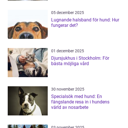
05 december 2025
Lugnande halsband för hund: Hur
fungerar det?
01 december 2025
Djursjukhus i Stockholm: För
bästa möjliga vård
30 november 2025
Specialsök med hund: En
fängslande resa in i hundens
värld av nosarbete
03 november 2025