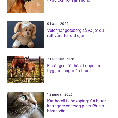
trygg och följsam hund
01 april 2026
Veterinär göteborg så väljer du
rätt vård för ditt djur
21 februari 2026
Elstängsel för häst i uppsala
tryggare hagar året runt
12 januari 2026
Katthotell i Jönköping: Så hittar
kattägare en trygg plats för sin
bästa vän