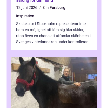
salong för din hund
12 juni 2026
Elin Forsberg
inspiration
Skidskolor i Stockholm representerar inte
bara en möjlighet att lära sig åka skidor,
utan även en chans att utforska skönheten i
Sveriges vinterlandskap under kontrollerade
o...