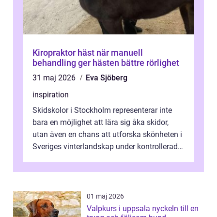
Kiropraktor häst när manuell
behandling ger hästen bättre rörlighet
31 maj 2026
Eva Sjöberg
inspiration
Skidskolor i Stockholm representerar inte
bara en möjlighet att lära sig åka skidor,
utan även en chans att utforska skönheten i
Sveriges vinterlandskap under kontrollerade
o...
01 maj 2026
Valpkurs i uppsala nyckeln till en