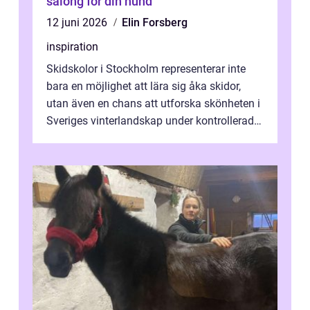
salong för din hund
12 juni 2026
Elin Forsberg
inspiration
Skidskolor i Stockholm representerar inte
bara en möjlighet att lära sig åka skidor,
utan även en chans att utforska skönheten i
Sveriges vinterlandskap under kontrollerade
o...