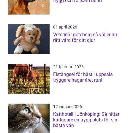
trygg och följsam hund
01 april 2026
Veterinär göteborg så väljer du
rätt vård för ditt djur
21 februari 2026
Elstängsel för häst i uppsala
tryggare hagar året runt
12 januari 2026
Katthotell i Jönköping: Så hittar
kattägare en trygg plats för sin
bästa vän