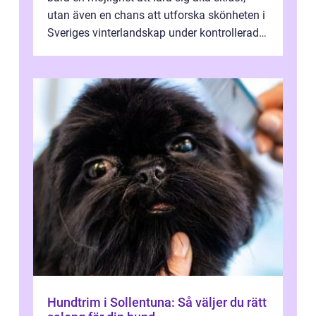
utan även en chans att utforska skönheten i
Sveriges vinterlandskap under kontrollerade
o...
Hundtrim i Sollentuna: Så väljer du rätt