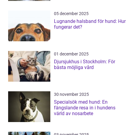
05 december 2025
Lugnande halsband för hund: Hur
fungerar det?
01 december 2025
Djursjukhus i Stockholm: För
bästa möjliga vård
30 november 2025
Specialsök med hund: En
fängslande resa in i hundens
värld av nosarbete
03 november 2025