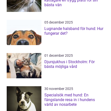
kattägare en trygg plats för sin
bästa vän
05 december 2025
Lugnande halsband för hund: Hur
fungerar det?
01 december 2025
Djursjukhus i Stockholm: För
bästa möjliga vård
30 november 2025
Specialsök med hund: En
fängslande resa in i hundens
värld av nosarbete