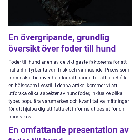
En övergripande, grundlig
översikt över foder till hund
Foder till hund är en av de viktigaste faktorerna för att
hålla din fyrbenta vän frisk och välmående. Precis som
människor behöver hundar rätt näring för att bibehålla
en hälsosam livsstil. I denna artikel kommer vi att
utforska olika aspekter av hundfoder, inklusive olika
typer, populära varumärken och kvantitativa mätningar
för att hjälpa dig att fatta ett informerat beslut för din
hunds kost.
En omfattande presentation av