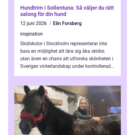
Hundtrim i Sollentuna: Så väljer du rätt
salong för din hund
12 juni 2026
Elin Forsberg
inspiration
Skidskolor i Stockholm representerar inte
bara en möjlighet att lära sig åka skidor,
utan även en chans att utforska skönheten i
Sveriges vinterlandskap under kontrollerade
o...