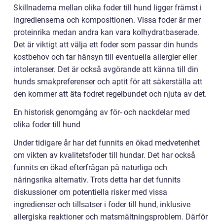
Skillnaderna mellan olika foder till hund ligger främst i
ingredienserna och kompositionen. Vissa foder är mer
proteinrika medan andra kan vara kolhydratbaserade.
Det är viktigt att välja ett foder som passar din hunds
kostbehov och tar hänsyn till eventuella allergier eller
intoleranser. Det är också avgörande att känna till din
hunds smakpreferenser och aptit för att säkerställa att
den kommer att äta fodret regelbundet och njuta av det.
En historisk genomgång av för- och nackdelar med
olika foder till hund
Under tidigare år har det funnits en ökad medvetenhet
om vikten av kvalitetsfoder till hundar. Det har också
funnits en ökad efterfrågan på naturliga och
näringsrika alternativ. Trots detta har det funnits
diskussioner om potentiella risker med vissa
ingredienser och tillsatser i foder till hund, inklusive
allergiska reaktioner och matsmältningsproblem. Därför