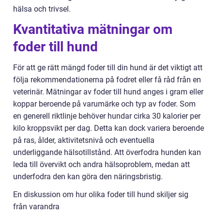
hälsa och trivsel.
Kvantitativa mätningar om
foder till hund
För att ge rätt mängd foder till din hund är det viktigt att
följa rekommendationerna på fodret eller få råd från en
veterinär. Mätningar av foder till hund anges i gram eller
koppar beroende på varumärke och typ av foder. Som
en generell riktlinje behöver hundar cirka 30 kalorier per
kilo kroppsvikt per dag. Detta kan dock variera beroende
på ras, ålder, aktivitetsnivå och eventuella
underliggande hälsotillstånd. Att överfodra hunden kan
leda till övervikt och andra hälsoproblem, medan att
underfodra den kan göra den näringsbristig.
En diskussion om hur olika foder till hund skiljer sig
från varandra