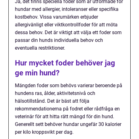
Ja, det finns speciella foder som är utformade för
hundar med allergier, intoleranser eller specifika
kostbehov. Vissa varumärken erbjuder
allergivänligt eller viktkontrollfoder för att möta
dessa behov. Det är viktigt att välja ett foder som
passar din hunds individuella behov och
eventuella restriktioner.
Hur mycket foder behöver jag
ge min hund?
Mängden foder som behövs varierar beroende på
hundens ras, ålder, aktivitetsnivå och
hälsotillstånd. Det är bäst att följa
rekommendationerna på fodret eller rådfråga en
veterinär för att hitta rätt mängd för din hund.
Generellt sett behöver hundar ungefär 30 kalorier
per kilo kroppsvikt per dag.