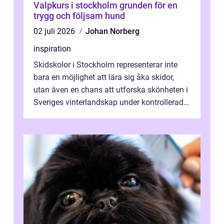
Valpkurs i stockholm grunden för en
trygg och följsam hund
02 juli 2026
Johan Norberg
inspiration
Skidskolor i Stockholm representerar inte
bara en möjlighet att lära sig åka skidor,
utan även en chans att utforska skönheten i
Sveriges vinterlandskap under kontrollerade
o...