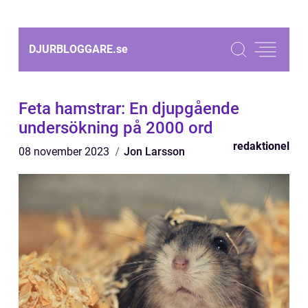
DJURBLOGGARE.
se
Feta hamstrar: En djupgående
undersökning på 2000 ord
redaktionel
08 november 2023
Jon Larsson