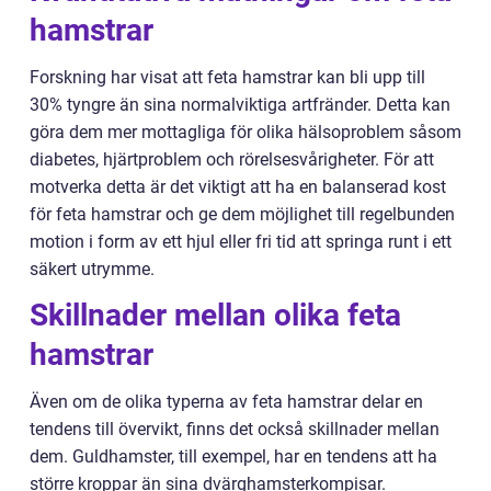
hamstrar
Forskning har visat att feta hamstrar kan bli upp till
30% tyngre än sina normalviktiga artfränder. Detta kan
göra dem mer mottagliga för olika hälsoproblem såsom
diabetes, hjärtproblem och rörelsesvårigheter. För att
motverka detta är det viktigt att ha en balanserad kost
för feta hamstrar och ge dem möjlighet till regelbunden
motion i form av ett hjul eller fri tid att springa runt i ett
säkert utrymme.
Skillnader mellan olika feta
hamstrar
Även om de olika typerna av feta hamstrar delar en
tendens till övervikt, finns det också skillnader mellan
dem. Guldhamster, till exempel, har en tendens att ha
större kroppar än sina dvärghamsterkompisar.