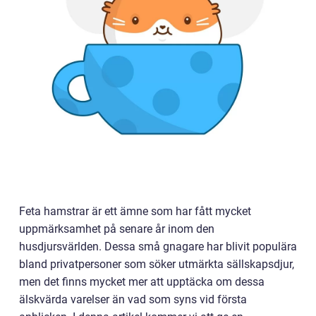
Feta hamstrar är ett ämne som har fått mycket
uppmärksamhet på senare år inom den
husdjursvärlden. Dessa små gnagare har blivit populära
bland privatpersoner som söker utmärkta sällskapsdjur,
men det finns mycket mer att upptäcka om dessa
älskvärda varelser än vad som syns vid första