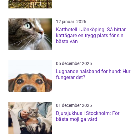
12 januari 2026
Katthotell i Jönköping: Så hittar
kattägare en trygg plats för sin
bästa vän
05 december 2025
Lugnande halsband för hund: Hur
fungerar det?
01 december 2025
Djursjukhus i Stockholm: För
bästa möjliga vård