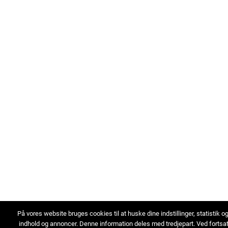
På vores website bruges cookies til at huske dine indstillinger, statistik o
indhold og annoncer. Denne information deles med tredjepart. Ved fortsa