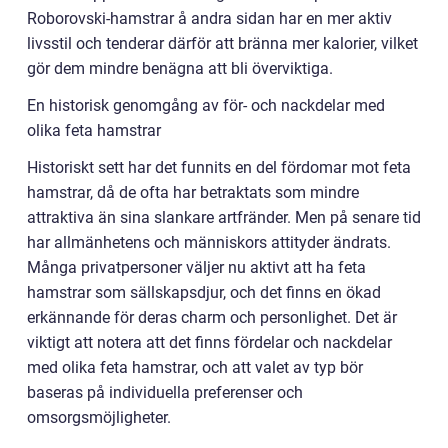
Roborovski-hamstrar å andra sidan har en mer aktiv
livsstil och tenderar därför att bränna mer kalorier, vilket
gör dem mindre benägna att bli överviktiga.
En historisk genomgång av för- och nackdelar med
olika feta hamstrar
Historiskt sett har det funnits en del fördomar mot feta
hamstrar, då de ofta har betraktats som mindre
attraktiva än sina slankare artfränder. Men på senare tid
har allmänhetens och människors attityder ändrats.
Många privatpersoner väljer nu aktivt att ha feta
hamstrar som sällskapsdjur, och det finns en ökad
erkännande för deras charm och personlighet. Det är
viktigt att notera att det finns fördelar och nackdelar
med olika feta hamstrar, och att valet av typ bör
baseras på individuella preferenser och
omsorgsmöjligheter.