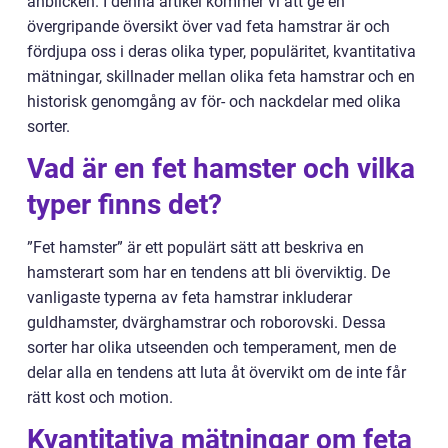
anblicken. I denna artikel kommer vi att ge en
övergripande översikt över vad feta hamstrar är och
fördjupa oss i deras olika typer, populäritet, kvantitativa
mätningar, skillnader mellan olika feta hamstrar och en
historisk genomgång av för- och nackdelar med olika
sorter.
Vad är en fet hamster och vilka
typer finns det?
”Fet hamster” är ett populärt sätt att beskriva en
hamsterart som har en tendens att bli överviktig. De
vanligaste typerna av feta hamstrar inkluderar
guldhamster, dvärghamstrar och roborovski. Dessa
sorter har olika utseenden och temperament, men de
delar alla en tendens att luta åt övervikt om de inte får
rätt kost och motion.
Kvantitativa mätningar om feta