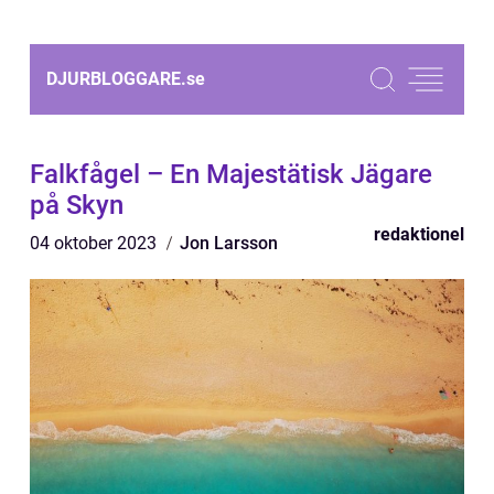
DJURBLOGGARE.
se
Falkfågel – En Majestätisk Jägare
på Skyn
redaktionel
04 oktober 2023
Jon Larsson