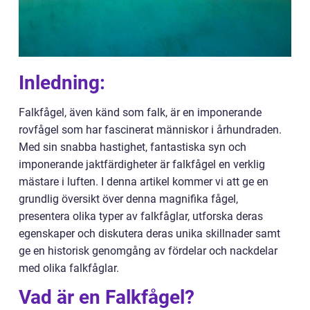
Inledning:
Falkfågel, även känd som falk, är en imponerande
rovfågel som har fascinerat människor i århundraden.
Med sin snabba hastighet, fantastiska syn och
imponerande jaktfärdigheter är falkfågel en verklig
mästare i luften. I denna artikel kommer vi att ge en
grundlig översikt över denna magnifika fågel,
presentera olika typer av falkfåglar, utforska deras
egenskaper och diskutera deras unika skillnader samt
ge en historisk genomgång av fördelar och nackdelar
med olika falkfåglar.
Vad är en Falkfågel?