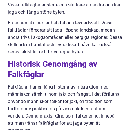
Vissa falkfåglar är större och starkare än andra och kan
jaga och fånga större byten.
En annan skillnad är habitat och levnadssätt. Vissa
falkfåglar föredrar att jaga i öppna landskap, medan
andra trivs i skogsområden eller bergiga regioner. Dessa
skillnader i habitat och levnadssätt påverkar också
deras jaktstilar och föredragna byten.
Historisk Genomgång av
Falkfåglar
Falkfåglar har en lång historia av interaktion med
människor, särskilt inom jakt och fångst. I det förflutna
använde människor falkar för jakt, en tradition som
fortfarande praktiseras på vissa platser runt om i
världen. Denna praxis, känd som falkenering, innebär
att man tränar falkfåglar för att jaga byten åt