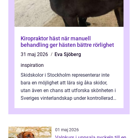
Kiropraktor häst när manuell
behandling ger hästen bättre rörlighet
31 maj 2026
Eva Sjöberg
inspiration
Skidskolor i Stockholm representerar inte
bara en möjlighet att lära sig åka skidor,
utan även en chans att utforska skönheten i
Sveriges vinterlandskap under kontrollerade
o...
01 maj 2026
Valpkurs i uppsala nyckeln till en