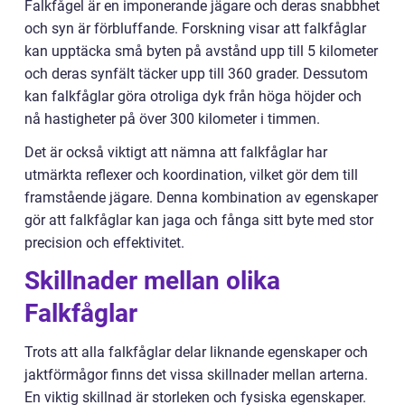
Falkfågel är en imponerande jägare och deras snabbhet
och syn är förbluffande. Forskning visar att falkfåglar
kan upptäcka små byten på avstånd upp till 5 kilometer
och deras synfält täcker upp till 360 grader. Dessutom
kan falkfåglar göra otroliga dyk från höga höjder och
nå hastigheter på över 300 kilometer i timmen.
Det är också viktigt att nämna att falkfåglar har
utmärkta reflexer och koordination, vilket gör dem till
framstående jägare. Denna kombination av egenskaper
gör att falkfåglar kan jaga och fånga sitt byte med stor
precision och effektivitet.
Skillnader mellan olika
Falkfåglar
Trots att alla falkfåglar delar liknande egenskaper och
jaktförmågor finns det vissa skillnader mellan arterna.
En viktig skillnad är storleken och fysiska egenskaper.