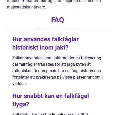
marken fortsätter falkfågel att inspirera oss med sin
majestätiska närvaro.
FAQ
Hur användes falkfåglar
historiskt inom jakt?
Falkar användes inom jakttraditionen falkenering
där falkfåglar tränades för att jaga byten åt
människor. Denna praxis har en lång historia och
fortsätter att praktiseras på vissa platser runt om i
världen.
Hur snabbt kan en falkfågel
flyga?
Falkfåglar kan nå hastigheter på över 300