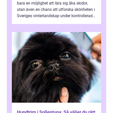
bara en möjlighet att lära sig åka skidor,
utan även en chans att utforska skönheten i
Sveriges vinterlandskap under kontrollerade
o...
Hundtrim i Sollentuna: Så väljer du rätt