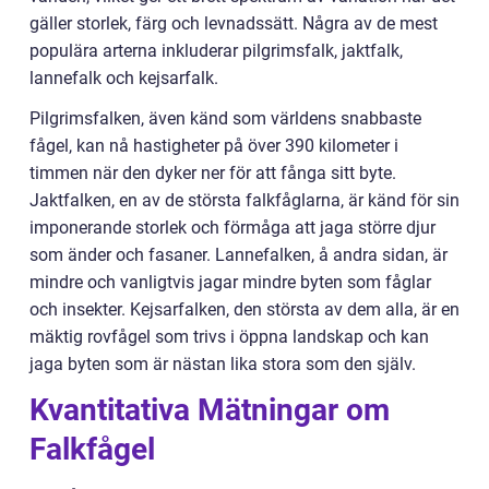
gäller storlek, färg och levnadssätt. Några av de mest
populära arterna inkluderar pilgrimsfalk, jaktfalk,
lannefalk och kejsarfalk.
Pilgrimsfalken, även känd som världens snabbaste
fågel, kan nå hastigheter på över 390 kilometer i
timmen när den dyker ner för att fånga sitt byte.
Jaktfalken, en av de största falkfåglarna, är känd för sin
imponerande storlek och förmåga att jaga större djur
som änder och fasaner. Lannefalken, å andra sidan, är
mindre och vanligtvis jagar mindre byten som fåglar
och insekter. Kejsarfalken, den största av dem alla, är en
mäktig rovfågel som trivs i öppna landskap och kan
jaga byten som är nästan lika stora som den själv.
Kvantitativa Mätningar om
Falkfågel