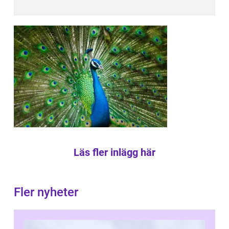
Läs fler inlägg här
Fler nyheter