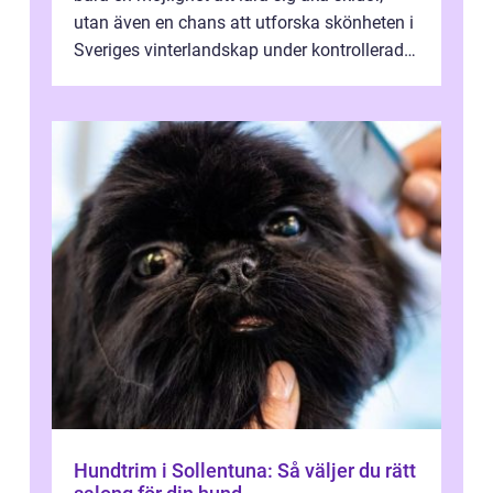
utan även en chans att utforska skönheten i
Sveriges vinterlandskap under kontrollerade
o...
Hundtrim i Sollentuna: Så väljer du rätt