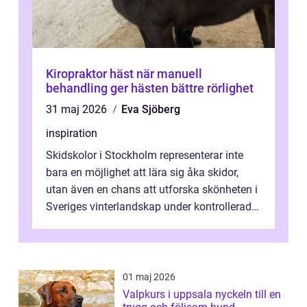
Kiropraktor häst när manuell
behandling ger hästen bättre rörlighet
31 maj 2026
Eva Sjöberg
inspiration
Skidskolor i Stockholm representerar inte
bara en möjlighet att lära sig åka skidor,
utan även en chans att utforska skönheten i
Sveriges vinterlandskap under kontrollerade
o...
01 maj 2026
Valpkurs i uppsala nyckeln till en