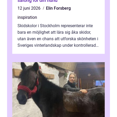
salong för din hund
12 juni 2026
Elin Forsberg
inspiration
Skidskolor i Stockholm representerar inte
bara en möjlighet att lära sig åka skidor,
utan även en chans att utforska skönheten i
Sveriges vinterlandskap under kontrollerade
o...