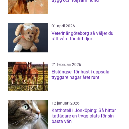
trygg och följsam hund
01 april 2026
Veterinär göteborg så väljer du
rätt vård för ditt djur
21 februari 2026
Elstängsel för häst i uppsala
tryggare hagar året runt
12 januari 2026
Katthotell i Jönköping: Så hittar
kattägare en trygg plats för sin
bästa vän