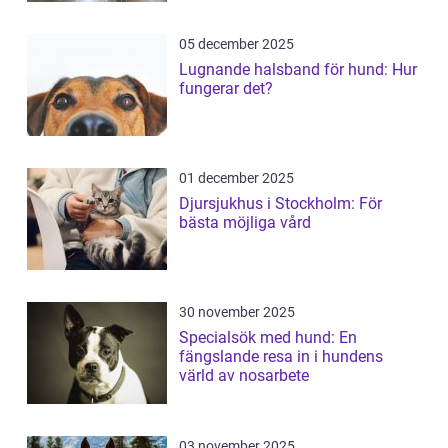
05 december 2025
Lugnande halsband för hund: Hur
fungerar det?
01 december 2025
Djursjukhus i Stockholm: För
bästa möjliga vård
30 november 2025
Specialsök med hund: En
fängslande resa in i hundens
värld av nosarbete
03 november 2025