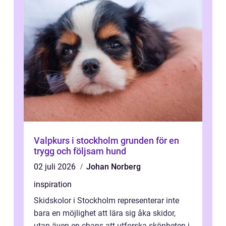
Valpkurs i stockholm grunden för en
trygg och följsam hund
02 juli 2026
Johan Norberg
inspiration
Skidskolor i Stockholm representerar inte
bara en möjlighet att lära sig åka skidor,
utan även en chans att utforska skönheten i