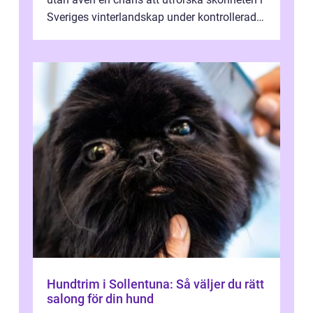
Sveriges vinterlandskap under kontrollerade
o...
Hundtrim i Sollentuna: Så väljer du rätt
salong för din hund