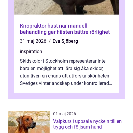
Kiropraktor häst när manuell
behandling ger hästen bättre rörlighet
31 maj 2026
Eva Sjöberg
inspiration
Skidskolor i Stockholm representerar inte
bara en möjlighet att lära sig åka skidor,
utan även en chans att utforska skönheten i
Sveriges vinterlandskap under kontrollerade
o...
01 maj 2026
Valpkurs i uppsala nyckeln till en
trygg och följsam hund