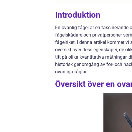
Introduktion
En ovanlig fågel är en fascinerande 
fågelskådare och privatpersoner som 
fågelriket. I denna artikel kommer vi
översikt över dess egenskaper, de oli
titt på olika kvantitativa mätningar, 
historisk genomgång av för- och nack
ovanliga fåglar.
Översikt över en ovan