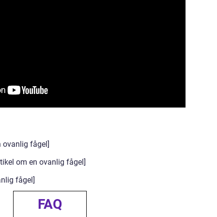
n ovanlig fågel]
tikel om en ovanlig fågel]
nlig fågel]
FAQ