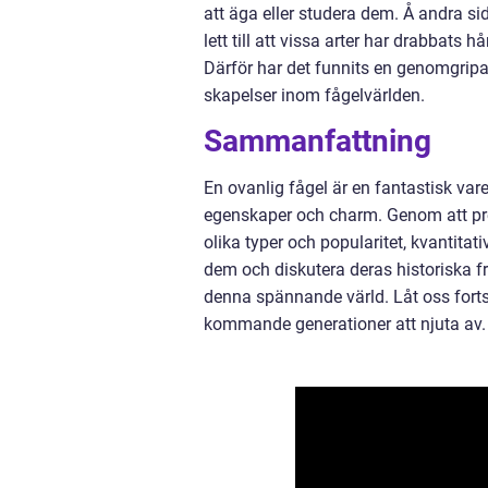
att äga eller studera dem. Å andra si
lett till att vissa arter har drabbats 
Därför har det funnits en genomgripa
skapelser inom fågelvärlden.
Sammanfattning
En ovanlig fågel är en fantastisk var
egenskaper och charm. Genom att pres
olika typer och popularitet, kvantit
dem och diskutera deras historiska f
denna spännande värld. Låt oss forts
kommande generationer att njuta av.