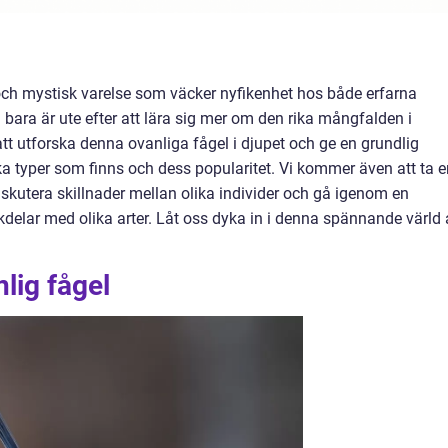
och mystisk varelse som väcker nyfikenhet hos både erfarna
bara är ute efter att lära sig mer om den rika mångfalden i
 att utforska denna ovanliga fågel i djupet och ge en grundlig
ka typer som finns och dess popularitet. Vi kommer även att ta e
diskutera skillnader mellan olika individer och gå igenom en
delar med olika arter. Låt oss dyka in i denna spännande värld 
lig fågel