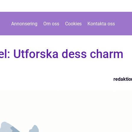
Annonsering
Om oss
Cookies
Kontakta oss
el: Utforska dess charm
redaktio