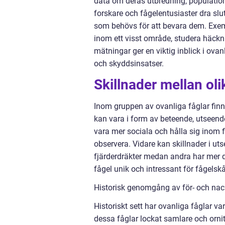
data om deras utbredning, populatio
forskare och fågelentusiaster dra slut
som behövs för att bevara dem. Exemp
inom ett visst område, studera häckn
mätningar ger en viktig inblick i ova
och skyddsinsatser.
Skillnader mellan oli
Inom gruppen av ovanliga fåglar finn
kan vara i form av beteende, utseende
vara mer sociala och hålla sig inom
observera. Vidare kan skillnader i u
fjärderdräkter medan andra har mer d
fågel unik och intressant för fågelsk
Historisk genomgång av för- och nac
Historiskt sett har ovanliga fåglar va
dessa fåglar lockat samlare och ornit