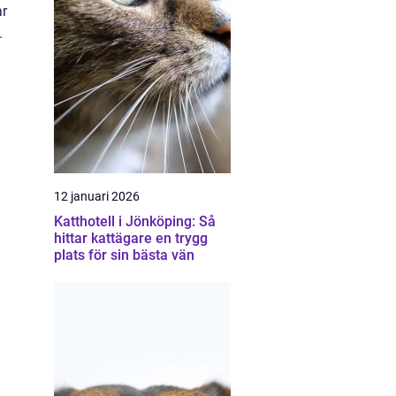
ar
.
12 januari 2026
Katthotell i Jönköping: Så
hittar kattägare en trygg
plats för sin bästa vän