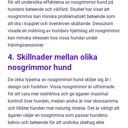
för att undersöka effekterna av nosgrimmor hund på
hundars beteende och välfärd. Studier har visat att
nosgrimmor kan minska problematiskt beteende som
att dra i kopplet och överdriven skällande. Dessutom
visade en mätning av hundars hjärtslag att nosgrimmor
kan minska stressen hos vissa hundar under
träningssessioner.
4. Skillnader mellan olika
nosgrimmor hund
De olika typerna av nosgrimmor hund skiljer sig åt i
design och funktion. Vissa nosgrimmor är utformade
för att vara mer restriktiva och ge ägaren maximal
kontroll över hunden, medan andra är mer skonsamma
och tillåter hunden mer naturlig rörelse. Det är viktigt att
ägaren väljer en nosgrimma som passar hundens
behov och beteende för att undvika obehag eller