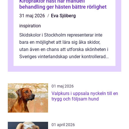
Kiropraktor häst när manuell
behandling ger hästen bättre rörlighet
31 maj 2026
Eva Sjöberg
inspiration
Skidskolor i Stockholm representerar inte
bara en möjlighet att lära sig åka skidor,
utan även en chans att utforska skönheten i
Sveriges vinterlandskap under kontrollerade
o...
01 maj 2026
Valpkurs i uppsala nyckeln till en
trygg och följsam hund
01 april 2026