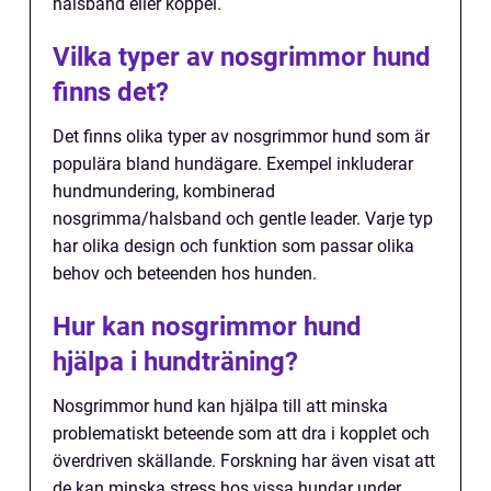
halsband eller koppel.
Vilka typer av nosgrimmor hund
finns det?
Det finns olika typer av nosgrimmor hund som är
populära bland hundägare. Exempel inkluderar
hundmundering, kombinerad
nosgrimma/halsband och gentle leader. Varje typ
har olika design och funktion som passar olika
behov och beteenden hos hunden.
Hur kan nosgrimmor hund
hjälpa i hundträning?
Nosgrimmor hund kan hjälpa till att minska
problematiskt beteende som att dra i kopplet och
överdriven skällande. Forskning har även visat att
de kan minska stress hos vissa hundar under