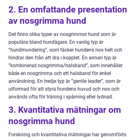
2. En omfattande presentation
av nosgrimma hund
Det finns olika typer av nosgrimmor hund som är
populära bland hundägare. En vanlig typ är
”hundmundering”, som täcker hundens nos helt och
hindrar den från att dra i kopplet. En annan typ är
”kombinerad nosgrimma/halsband”, som innehåller
både en nosgrimma och ett halsband för enkel
användning. En tredje typ är ”gentle leader”, som är
utformad för att styra hundens huvud och nos och
används ofta för träning i spårning eller lydnad.
3. Kvantitativa mätningar om
nosgrimma hund
Forskning och kvantitativa mätningar har genomförts