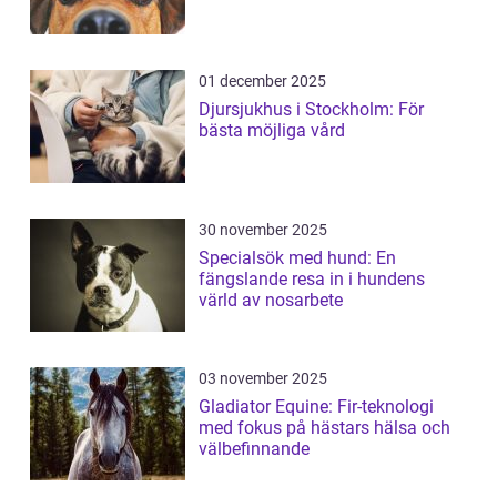
01 december 2025
Djursjukhus i Stockholm: För
bästa möjliga vård
30 november 2025
Specialsök med hund: En
fängslande resa in i hundens
värld av nosarbete
03 november 2025
Gladiator Equine: Fir-teknologi
med fokus på hästars hälsa och
välbefinnande