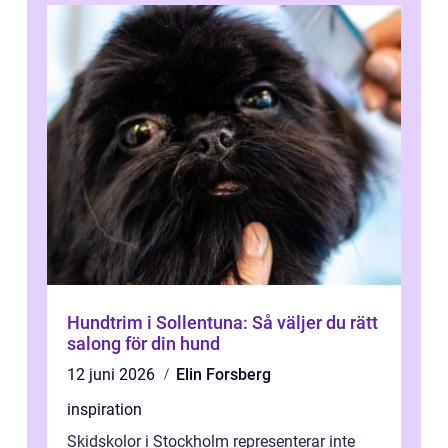
Hundtrim i Sollentuna: Så väljer du rätt
salong för din hund
12 juni 2026
Elin Forsberg
inspiration
Skidskolor i Stockholm representerar inte