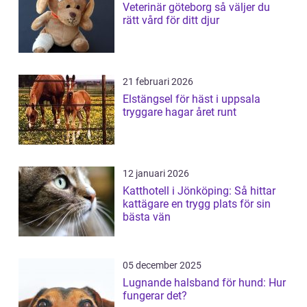
Veterinär göteborg så väljer du
rätt vård för ditt djur
21 februari 2026
Elstängsel för häst i uppsala
tryggare hagar året runt
12 januari 2026
Katthotell i Jönköping: Så hittar
kattägare en trygg plats för sin
bästa vän
05 december 2025
Lugnande halsband för hund: Hur
fungerar det?