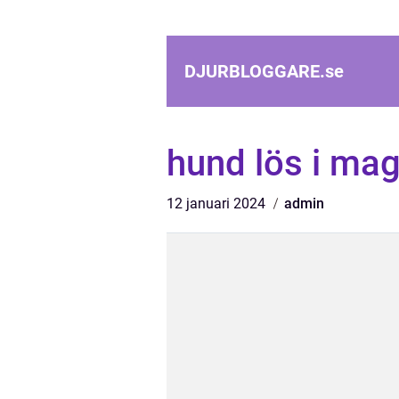
DJURBLOGGARE.
se
hund lös i ma
12 januari 2024
admin