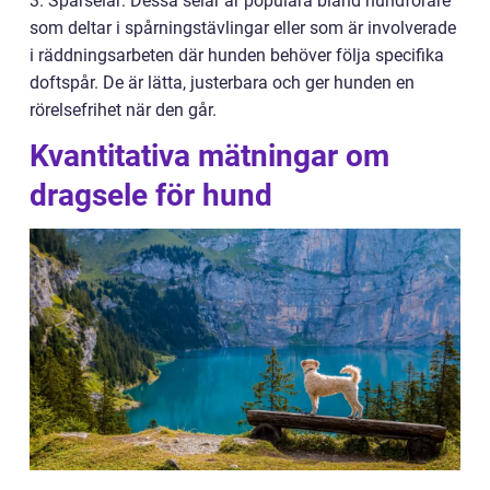
3. Spårselar: Dessa selar är populära bland hundförare
som deltar i spårningstävlingar eller som är involverade
i räddningsarbeten där hunden behöver följa specifika
doftspår. De är lätta, justerbara och ger hunden en
rörelsefrihet när den går.
Kvantitativa mätningar om
dragsele för hund