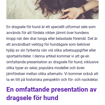
En dragsele för hund är ett speciellt utformat sele som
används för att fördela vikten jämnt över hundens
kropp när den drar tunga eller belastade föremål. Det är
ett användbart verktyg för hundägare som behöver
hjälp av sin fyrbenta vän vid olika arbetsuppgifter eller
sportaktiviteter. I denna artikel kommer vi att ge en
omfattande presentation av dragsele för hund, inklusive
olika typer av selar, populära modeller och även
jämförelser mellan olika alternativ. Vi kommer också att
ta en titt på historiska perspektiv och för- och nackdelar.
En omfattande presentation av
dragsele för hund