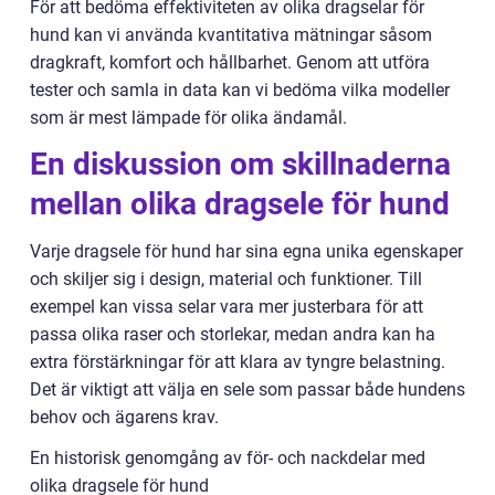
För att bedöma effektiviteten av olika dragselar för
hund kan vi använda kvantitativa mätningar såsom
dragkraft, komfort och hållbarhet. Genom att utföra
tester och samla in data kan vi bedöma vilka modeller
som är mest lämpade för olika ändamål.
En diskussion om skillnaderna
mellan olika dragsele för hund
Varje dragsele för hund har sina egna unika egenskaper
och skiljer sig i design, material och funktioner. Till
exempel kan vissa selar vara mer justerbara för att
passa olika raser och storlekar, medan andra kan ha
extra förstärkningar för att klara av tyngre belastning.
Det är viktigt att välja en sele som passar både hundens
behov och ägarens krav.
En historisk genomgång av för- och nackdelar med
olika dragsele för hund