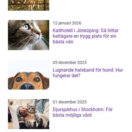
12 januari 2026
Katthotell i Jönköping: Så hittar
kattägare en trygg plats för sin
bästa vän
05 december 2025
Lugnande halsband för hund: Hur
fungerar det?
01 december 2025
Djursjukhus i Stockholm: För
bästa möjliga vård