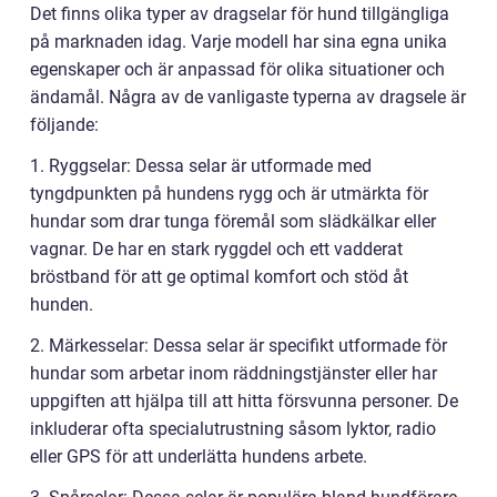
Det finns olika typer av dragselar för hund tillgängliga
på marknaden idag. Varje modell har sina egna unika
egenskaper och är anpassad för olika situationer och
ändamål. Några av de vanligaste typerna av dragsele är
följande:
1. Ryggselar: Dessa selar är utformade med
tyngdpunkten på hundens rygg och är utmärkta för
hundar som drar tunga föremål som slädkälkar eller
vagnar. De har en stark ryggdel och ett vadderat
bröstband för att ge optimal komfort och stöd åt
hunden.
2. Märkesselar: Dessa selar är specifikt utformade för
hundar som arbetar inom räddningstjänster eller har
uppgiften att hjälpa till att hitta försvunna personer. De
inkluderar ofta specialutrustning såsom lyktor, radio
eller GPS för att underlätta hundens arbete.