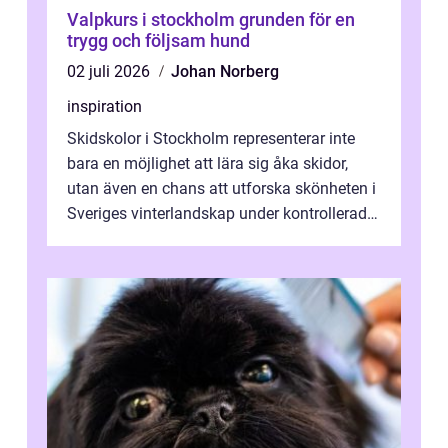
Valpkurs i stockholm grunden för en
trygg och följsam hund
02 juli 2026
Johan Norberg
inspiration
Skidskolor i Stockholm representerar inte
bara en möjlighet att lära sig åka skidor,
utan även en chans att utforska skönheten i
Sveriges vinterlandskap under kontrollerade
o...