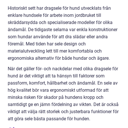
Historiskt sett har dragsele för hund utvecklats från
enklare hundsele för arbete inom jordbruket till
skräddarsydda och specialiserade modeller för olika
ändamål. De tidigaste selarna var enkla konstruktioner
som hundar använde för att dra slädar eller andra
föremål. Med tiden har sele design och
materialutveckling lett till mer komfortabla och
ergonomiska alternativ för både hundar och ägare.
När det gäller för- och nackdelar med olika dragsele för
hund är det viktigt att ta hänsyn till faktorer som
passform, komfort, hållbarhet och ändamål. En sele av
hög kvalitet bör vara ergonomiskt utformad för att
minska risken för skador på hundens kropp och
samtidigt ge en jämn fördelning av vikten. Det är också
viktigt att välja rätt storlek och justerbara funktioner för
att göra sele bästa passande för hunden.