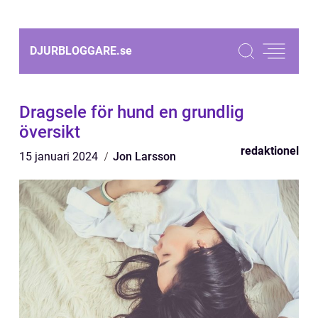
DJURBLOGGARE.
se
Dragsele för hund en grundlig
översikt
redaktionel
15 januari 2024
Jon Larsson