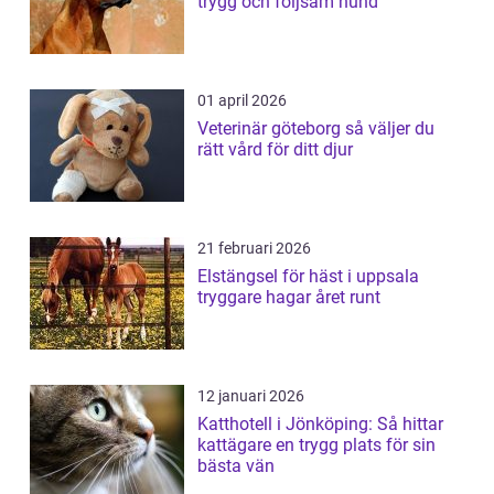
trygg och följsam hund
01 april 2026
Veterinär göteborg så väljer du
rätt vård för ditt djur
21 februari 2026
Elstängsel för häst i uppsala
tryggare hagar året runt
12 januari 2026
Katthotell i Jönköping: Så hittar
kattägare en trygg plats för sin
bästa vän