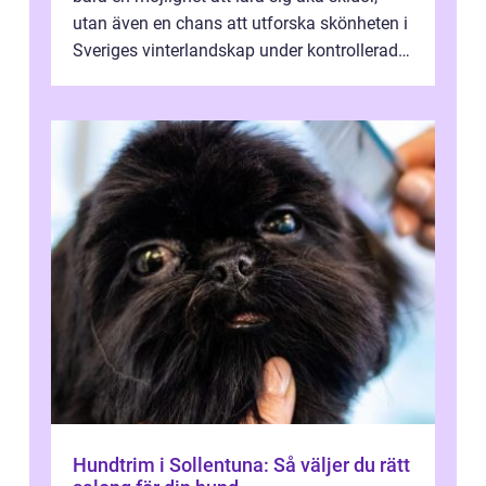
utan även en chans att utforska skönheten i
Sveriges vinterlandskap under kontrollerade
o...
Hundtrim i Sollentuna: Så väljer du rätt