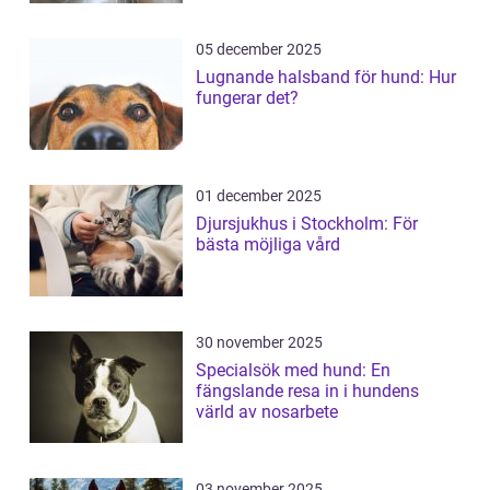
05 december 2025
Lugnande halsband för hund: Hur
fungerar det?
01 december 2025
Djursjukhus i Stockholm: För
bästa möjliga vård
30 november 2025
Specialsök med hund: En
fängslande resa in i hundens
värld av nosarbete
03 november 2025