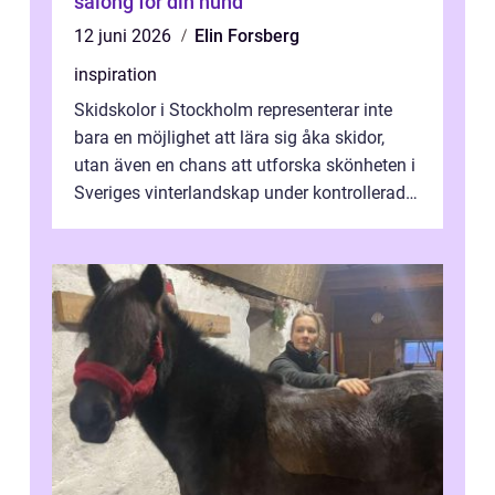
salong för din hund
12 juni 2026
Elin Forsberg
inspiration
Skidskolor i Stockholm representerar inte
bara en möjlighet att lära sig åka skidor,
utan även en chans att utforska skönheten i
Sveriges vinterlandskap under kontrollerade
o...