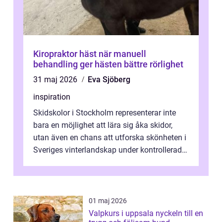
Kiropraktor häst när manuell
behandling ger hästen bättre rörlighet
31 maj 2026
Eva Sjöberg
inspiration
Skidskolor i Stockholm representerar inte
bara en möjlighet att lära sig åka skidor,
utan även en chans att utforska skönheten i
Sveriges vinterlandskap under kontrollerade
o...
01 maj 2026
Valpkurs i uppsala nyckeln till en