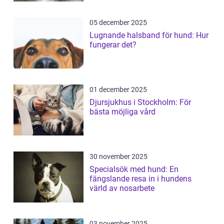
05 december 2025
Lugnande halsband för hund: Hur
fungerar det?
01 december 2025
Djursjukhus i Stockholm: För
bästa möjliga vård
30 november 2025
Specialsök med hund: En
fängslande resa in i hundens
värld av nosarbete
03 november 2025