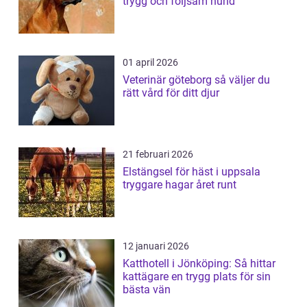
trygg och följsam hund
01 april 2026
Veterinär göteborg så väljer du
rätt vård för ditt djur
21 februari 2026
Elstängsel för häst i uppsala
tryggare hagar året runt
12 januari 2026
Katthotell i Jönköping: Så hittar
kattägare en trygg plats för sin
bästa vän