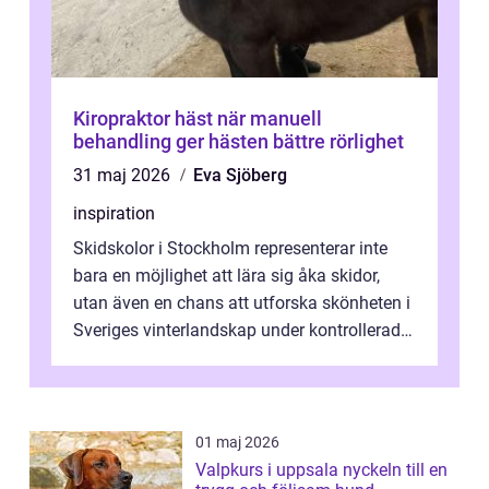
Kiropraktor häst när manuell
behandling ger hästen bättre rörlighet
31 maj 2026
Eva Sjöberg
inspiration
Skidskolor i Stockholm representerar inte
bara en möjlighet att lära sig åka skidor,
utan även en chans att utforska skönheten i
Sveriges vinterlandskap under kontrollerade
o...
01 maj 2026
Valpkurs i uppsala nyckeln till en