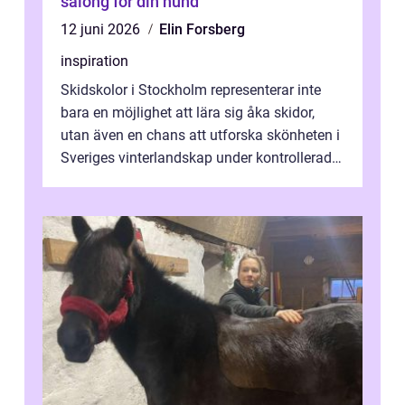
salong för din hund
12 juni 2026
Elin Forsberg
inspiration
Skidskolor i Stockholm representerar inte
bara en möjlighet att lära sig åka skidor,
utan även en chans att utforska skönheten i
Sveriges vinterlandskap under kontrollerade
o...