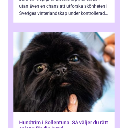
utan även en chans att utforska skönheten i
Sveriges vinterlandskap under kontrollerade
o...
Hundtrim i Sollentuna: Så väljer du rätt