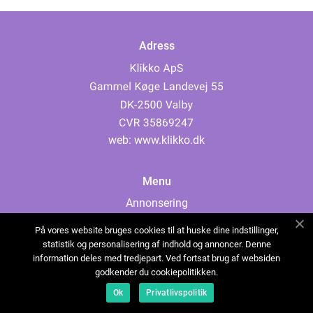
Adress
web:
www.klikko.dk
Menu
Annonsering
Om oss
På vores website bruges cookies til at huske dine indstillinger,
Cookies
statistik og personalisering af indhold og annoncer. Denne
information deles med tredjepart. Ved fortsat brug af websiden
Kontakta oss
godkender du cookiepolitikken.
Sitemap
Ok
Privatlivspolitik